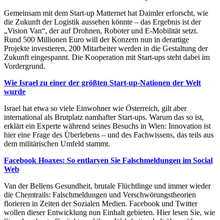
Gemeinsam mit dem Start-up Matternet hat Daimler erforscht, wie
die Zukunft der Logistik aussehen könnte – das Ergebnis ist der
„Vision Van“, der auf Drohnen, Roboter und E-Mobilität setzt.
Rund 500 Millionen Euro will der Konzern nun in derartige
Projekte investieren, 200 Mitarbeiter werden in die Gestaltung der
Zukunft eingespannt. Die Kooperation mit Start-ups steht dabei im
Vordergrund.
Wie Israel zu einer der größten Start-up-Nationen der Welt
wurde
Israel hat etwa so viele Einwohner wie Österreich, gilt aber
international als Brutplatz namhafter Start-ups. Warum das so ist,
erklärt ein Experte während seines Besuchs in Wien: Innovation ist
hier eine Frage des Überlebens – und des Fachwissens, das teils aus
dem militärischen Umfeld stammt.
Facebook Hoaxes: So entlarven Sie Falschmeldungen im Social
Web
Van der Bellens Gesundheit, brutale Flüchtlinge und immer wieder
die Chemtrails: Falschmeldungen und Verschwörungstheorien
florieren in Zeiten der Sozialen Medien. Facebook und Twitter
wollen dieser Entwicklung nun Einhalt gebieten. Hier lesen Sie, wie