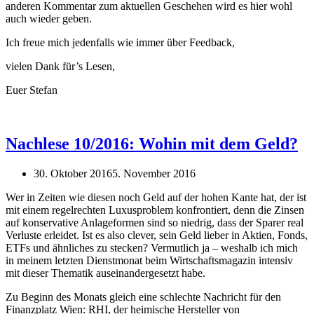
anderen Kommentar zum aktuellen Geschehen wird es hier wohl
auch wieder geben.
Ich freue mich jedenfalls wie immer über Feedback,
vielen Dank für’s Lesen,
Euer Stefan
Nachlese 10/2016: Wohin mit dem Geld?
30. Oktober 2016
5. November 2016
Wer in Zeiten wie diesen noch Geld auf der hohen Kante hat, der ist
mit einem regelrechten Luxusproblem konfrontiert, denn die Zinsen
auf konservative Anlageformen sind so niedrig, dass der Sparer real
Verluste erleidet. Ist es also clever, sein Geld lieber in Aktien, Fonds,
ETFs und ähnliches zu stecken? Vermutlich ja – weshalb ich mich
in meinem letzten Dienstmonat beim Wirtschaftsmagazin intensiv
mit dieser Thematik auseinandergesetzt habe.
Zu Beginn des Monats gleich eine schlechte Nachricht für den
Finanzplatz Wien: RHI, der heimische Hersteller von