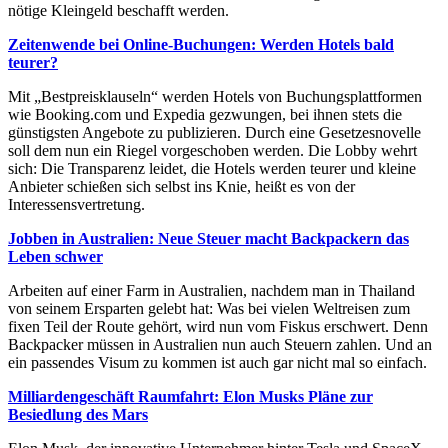
nötige Kleingeld beschafft werden.
Zeitenwende bei Online-Buchungen: Werden Hotels bald
teurer?
Mit „Bestpreisklauseln“ werden Hotels von Buchungsplattformen
wie Booking.com und Expedia gezwungen, bei ihnen stets die
günstigsten Angebote zu publizieren. Durch eine Gesetzesnovelle
soll dem nun ein Riegel vorgeschoben werden. Die Lobby wehrt
sich: Die Transparenz leidet, die Hotels werden teurer und kleine
Anbieter schießen sich selbst ins Knie, heißt es von der
Interessensvertretung.
Jobben in Australien: Neue Steuer macht Backpackern das
Leben schwer
Arbeiten auf einer Farm in Australien, nachdem man in Thailand
von seinem Ersparten gelebt hat: Was bei vielen Weltreisen zum
fixen Teil der Route gehört, wird nun vom Fiskus erschwert. Denn
Backpacker müssen in Australien nun auch Steuern zahlen. Und an
ein passendes Visum zu kommen ist auch gar nicht mal so einfach.
Milliardengeschäft Raumfahrt: Elon Musks Pläne zur
Besiedlung des Mars