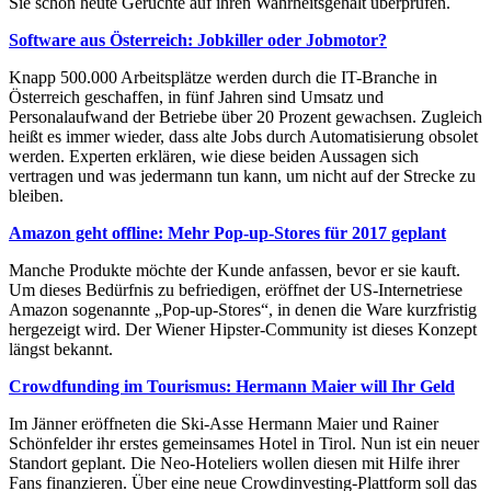
Sie schon heute Gerüchte auf ihren Wahrheitsgehalt überprüfen.
Software aus Österreich: Jobkiller oder Jobmotor?
Knapp 500.000 Arbeitsplätze werden durch die IT-Branche in
Österreich geschaffen, in fünf Jahren sind Umsatz und
Personalaufwand der Betriebe über 20 Prozent gewachsen. Zugleich
heißt es immer wieder, dass alte Jobs durch Automatisierung obsolet
werden. Experten erklären, wie diese beiden Aussagen sich
vertragen und was jedermann tun kann, um nicht auf der Strecke zu
bleiben.
Amazon geht offline: Mehr Pop-up-Stores für 2017 geplant
Manche Produkte möchte der Kunde anfassen, bevor er sie kauft.
Um dieses Bedürfnis zu befriedigen, eröffnet der US-Internetriese
Amazon sogenannte „Pop-up-Stores“, in denen die Ware kurzfristig
hergezeigt wird. Der Wiener Hipster-Community ist dieses Konzept
längst bekannt.
Crowdfunding im Tourismus: Hermann Maier will Ihr Geld
Im Jänner eröffneten die Ski-Asse Hermann Maier und Rainer
Schönfelder ihr erstes gemeinsames Hotel in Tirol. Nun ist ein neuer
Standort geplant. Die Neo-Hoteliers wollen diesen mit Hilfe ihrer
Fans finanzieren. Über eine neue Crowdinvesting-Plattform soll das