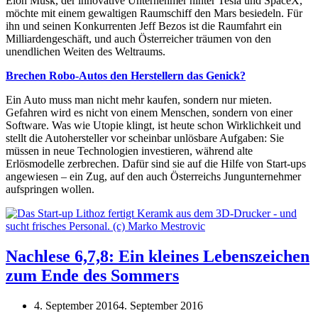
Elon Musk, der innovative Unternehmer hinter Tesla und SpaceX,
möchte mit einem gewaltigen Raumschiff den Mars besiedeln. Für
ihn und seinen Konkurrenten Jeff Bezos ist die Raumfahrt ein
Milliardengeschäft, und auch Österreicher träumen von den
unendlichen Weiten des Weltraums.
Brechen Robo-Autos den Herstellern das Genick?
Ein Auto muss man nicht mehr kaufen, sondern nur mieten.
Gefahren wird es nicht von einem Menschen, sondern von einer
Software. Was wie Utopie klingt, ist heute schon Wirklichkeit und
stellt die Autohersteller vor scheinbar unlösbare Aufgaben: Sie
müssen in neue Technologien investieren, während alte
Erlösmodelle zerbrechen. Dafür sind sie auf die Hilfe von Start-ups
angewiesen – ein Zug, auf den auch Österreichs Jungunternehmer
aufspringen wollen.
Nachlese 6,7,8: Ein kleines Lebenszeichen
zum Ende des Sommers
4. September 2016
4. September 2016