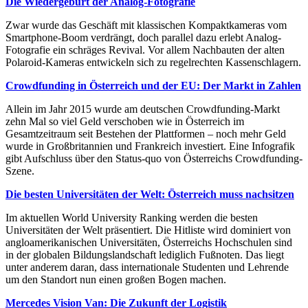
Die Wiedergeburt der Analog-Fotografie
Zwar wurde das Geschäft mit klassischen Kompaktkameras vom
Smartphone-Boom verdrängt, doch parallel dazu erlebt Analog-
Fotografie ein schräges Revival. Vor allem Nachbauten der alten
Polaroid-Kameras entwickeln sich zu regelrechten Kassenschlagern.
Crowdfunding in Österreich und der EU: Der Markt in Zahlen
Allein im Jahr 2015 wurde am deutschen Crowdfunding-Markt
zehn Mal so viel Geld verschoben wie in Österreich im
Gesamtzeitraum seit Bestehen der Plattformen – noch mehr Geld
wurde in Großbritannien und Frankreich investiert. Eine Infografik
gibt Aufschluss über den Status-quo von Österreichs Crowdfunding-
Szene.
Die besten Universitäten der Welt: Österreich muss nachsitzen
Im aktuellen World University Ranking werden die besten
Universitäten der Welt präsentiert. Die Hitliste wird dominiert von
angloamerikanischen Universitäten, Österreichs Hochschulen sind
in der globalen Bildungslandschaft lediglich Fußnoten. Das liegt
unter anderem daran, dass internationale Studenten und Lehrende
um den Standort nun einen großen Bogen machen.
Mercedes Vision Van: Die Zukunft der Logistik