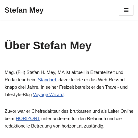
Stefan Mey
Zum
Inhalt
springen
Über Stefan Mey
Mag. (FH) Stefan H. Mey, MA ist aktuell in Elternteilzeit und
Redakteur beim
Standard
, davor leitete er das Web-Ressort
knapp drei Jahre. In seiner Freizeit betreibt er den Travel- und
Lifestyle-Blog
Voyage Wizard
.
Zuvor war er Chefredakteur des brutkasten und als Leiter Online
beim
HORIZONT
unter anderem für den Relaunch und die
redaktionelle Betreuung von horizont.at zuständig.