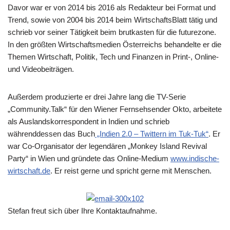
Davor war er von 2014 bis 2016 als Redakteur bei Format und
Trend, sowie von 2004 bis 2014 beim WirtschaftsBlatt tätig und
schrieb vor seiner Tätigkeit beim brutkasten für die futurezone.
In den größten Wirtschaftsmedien Österreichs behandelte er die
Themen Wirtschaft, Politik, Tech und Finanzen in Print-, Online-
und Videobeiträgen.
Außerdem produzierte er drei Jahre lang die TV-Serie
„Community.Talk“ für den Wiener Fernsehsender Okto, arbeitete
als Auslandskorrespondent in Indien und schrieb
währenddessen das Buch
„Indien 2.0 – Twittern im Tuk-Tuk“
. Er
war Co-Organisator der legendären „Monkey Island Revival
Party“ in Wien und gründete das Online-Medium
www.indische-
wirtschaft.de
. Er reist gerne und spricht gerne mit Menschen.
Stefan freut sich über Ihre Kontaktaufnahme.