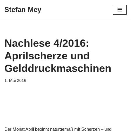
Stefan Mey
Zum
Inhalt
springen
Nachlese 4/2016:
Aprilscherze und
Gelddruckmaschinen
1. Mai 2016
Der Monat April beginnt naturgemäß mit Scherzen – und