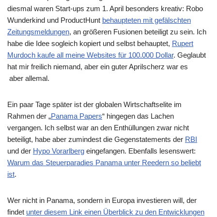
diesmal waren Start-ups zum 1. April besonders kreativ: Robo
Wunderkind und ProductHunt
behaupteten mit gefälschten
Zeitungsmeldungen
, an größeren Fusionen beteiligt zu sein. Ich
habe die Idee sogleich kopiert und selbst behauptet,
Rupert
Murdoch kaufe all meine Websites für 100.000 Dollar
. Geglaubt
hat mir freilich niemand, aber ein guter Aprilscherz war es
aber allemal.
Ein paar Tage später ist der globalen Wirtschaftselite im
Rahmen der „
Panama Papers
“ hingegen das Lachen
vergangen. Ich selbst war an den Enthüllungen zwar nicht
beteiligt, habe aber zumindest die Gegenstatements der
RBI
und der
Hypo Vorarlberg
eingefangen. Ebenfalls lesenswert:
Warum das Steuerparadies Panama unter Reedern so beliebt
ist
.
Wer nicht in Panama, sondern in Europa investieren will, der
findet
unter diesem Link einen Überblick zu den Entwicklungen