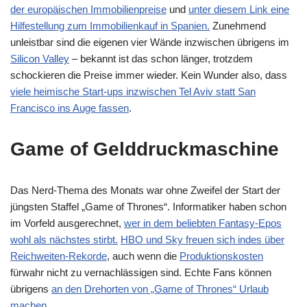
der europäischen Immobilienpreise
und
unter diesem Link eine
Hilfestellung zum Immobilienkauf in Spanien.
Zunehmend
unleistbar sind die eigenen vier Wände inzwischen übrigens im
Silicon Valley
– bekannt ist das schon länger, trotzdem
schockieren die Preise immer wieder. Kein Wunder also, dass
viele heimische Start-ups inzwischen Tel Aviv statt San
Francisco ins Auge fassen
.
Game of Gelddruckmaschine
Das Nerd-Thema des Monats war ohne Zweifel der Start der
jüngsten Staffel „Game of Thrones“. Informatiker haben schon
im Vorfeld ausgerechnet,
wer in dem beliebten Fantasy-Epos
wohl als nächstes stirbt.
HBO und Sky freuen sich indes über
Reichweiten-Rekorde
, auch wenn die
Produktionskosten
fürwahr nicht zu vernachlässigen sind. Echte Fans können
übrigens
an den Drehorten von „Game of Thrones“ Urlaub
machen
.