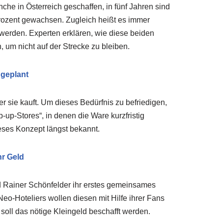
che in Österreich geschaffen, in fünf Jahren sind
ozent gewachsen. Zugleich heißt es immer
 werden. Experten erklären, wie diese beiden
um nicht auf der Strecke zu bleiben.
 geplant
 sie kauft. Um dieses Bedürfnis zu befriedigen,
up-Stores“, in denen die Ware kurzfristig
eses Konzept längst bekannt.
hr Geld
d Rainer Schönfelder ihr erstes gemeinsames
 Neo-Hoteliers wollen diesen mit Hilfe ihrer Fans
soll das nötige Kleingeld beschafft werden.