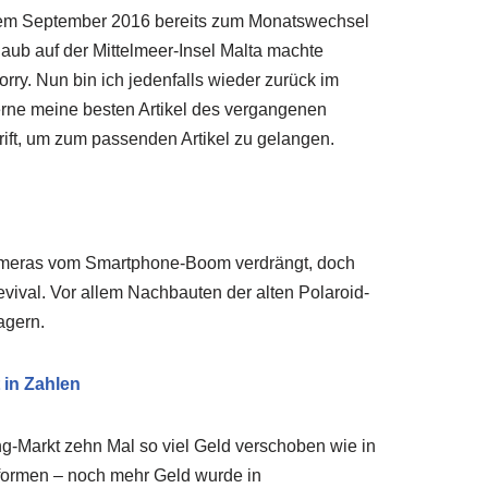
s dem September 2016 bereits zum Monatswechsel
laub auf der Mittelmeer-Insel Malta machte
ry. Nun bin ich jedenfalls wieder zurück im
gerne meine besten Artikel des vergangenen
rift, um zum passenden Artikel zu gelangen.
ameras vom Smartphone-Boom verdrängt, doch
evival. Vor allem Nachbauten der alten Polaroid-
agern.
 in Zahlen
g-Markt zehn Mal so viel Geld verschoben wie in
tformen – noch mehr Geld wurde in