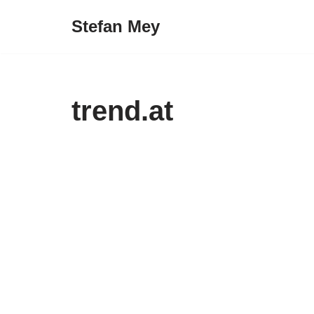
Stefan Mey
Zum
Inhalt
springen
trend.at