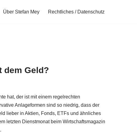
Über Stefan Mey
Rechtliches / Datenschutz
t dem Geld?
e hat, der ist mit einem regelrechten
rvative Anlageformen sind so niedrig, dass der
 Geld lieber in Aktien, Fonds, ETFs und ähnliches
nem letzten Dienstmonat beim Wirtschaftsmagazin
.