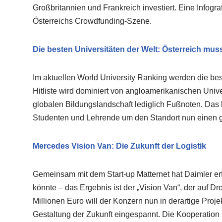
Großbritannien und Frankreich investiert. Eine Infogra
Österreichs Crowdfunding-Szene.
Die besten Universitäten der Welt: Österreich mus
Im aktuellen World University Ranking werden die best
Hitliste wird dominiert von angloamerikanischen Unive
globalen Bildungslandschaft lediglich Fußnoten. Das l
Studenten und Lehrende um den Standort nun einen
Mercedes Vision Van: Die Zukunft der Logistik
Gemeinsam mit dem Start-up Matternet hat Daimler erf
könnte – das Ergebnis ist der „Vision Van“, der auf D
Millionen Euro will der Konzern nun in derartige Proje
Gestaltung der Zukunft eingespannt. Die Kooperation m