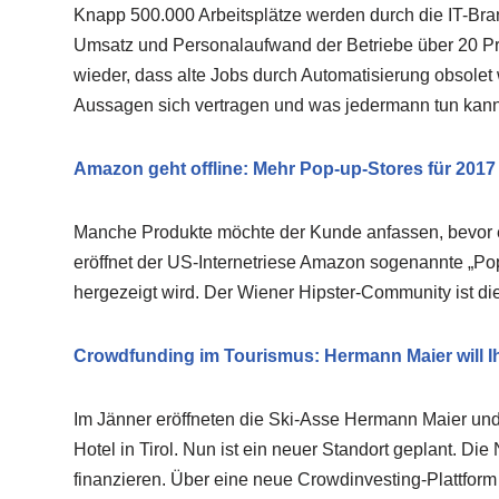
Knapp 500.000 Arbeitsplätze werden durch die IT-Bran
Umsatz und Personalaufwand der Betriebe über 20 Pr
wieder, dass alte Jobs durch Automatisierung obsolet
Aussagen sich vertragen und was jedermann tun kann, 
Amazon geht offline: Mehr Pop-up-Stores für 2017
Manche Produkte möchte der Kunde anfassen, bevor er
eröffnet der US-Internetriese Amazon sogenannte „Pop-
hergezeigt wird. Der Wiener Hipster-Community ist di
Crowdfunding im Tourismus: Hermann Maier will I
Im Jänner eröffneten die Ski-Asse Hermann Maier un
Hotel in Tirol. Nun ist ein neuer Standort geplant. Die
finanzieren. Über eine neue Crowdinvesting-Plattform 