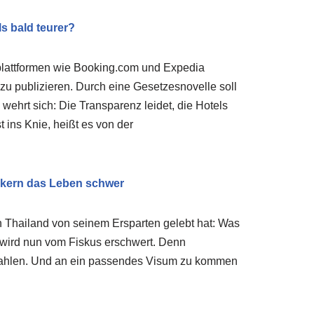
s bald teurer?
plattformen wie Booking.com und Expedia
zu publizieren. Durch eine Gesetzesnovelle soll
ehrt sich: Die Transparenz leidet, die Hotels
 ins Knie, heißt es von der
ckern das Leben schwer
n Thailand von seinem Ersparten gelebt hat: Was
, wird nun vom Fiskus erschwert. Denn
zahlen. Und an ein passendes Visum zu kommen