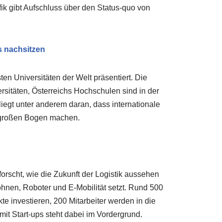
fik gibt Aufschluss über den Status-quo von
s nachsitzen
en Universitäten der Welt präsentiert. Die
rsitäten, Österreichs Hochschulen sind in der
iegt unter anderem daran, dass internationale
 großen Bogen machen.
orscht, wie die Zukunft der Logistik aussehen
rohnen, Roboter und E-Mobilität setzt. Rund 500
kte investieren, 200 Mitarbeiter werden in die
it Start-ups steht dabei im Vordergrund.