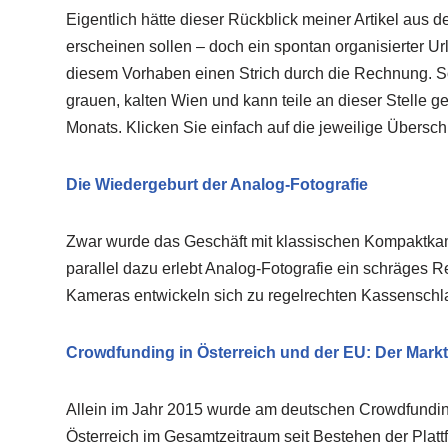
Eigentlich hätte dieser Rückblick meiner Artikel au
erscheinen sollen – doch ein spontan organisierter Ur
diesem Vorhaben einen Strich durch die Rechnung. Sor
grauen, kalten Wien und kann teile an dieser Stelle 
Monats. Klicken Sie einfach auf die jeweilige Übersch
Die Wiedergeburt der Analog-Fotografie
Zwar wurde das Geschäft mit klassischen Kompaktk
parallel dazu erlebt Analog-Fotografie ein schräges R
Kameras entwickeln sich zu regelrechten Kassenschl
Crowdfunding in Österreich und der EU: Der Markt
Allein im Jahr 2015 wurde am deutschen Crowdfundin
Österreich im Gesamtzeitraum seit Bestehen der Plat