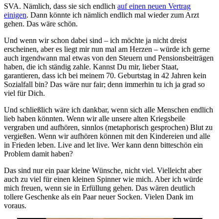
SVA. Nämlich, dass sie sich endlich
auf einen neuen Vertrag
einigen
. Dann könnte ich nämlich endlich mal wieder zum Arzt
gehen. Das wäre schön.
Und wenn wir schon dabei sind – ich möchte ja nicht dreist
erscheinen, aber es liegt mir nun mal am Herzen – würde ich gerne
auch irgendwann mal etwas von den Steuern und Pensionsbeiträgen
haben, die ich ständig zahle. Kannst Du mir, lieber Staat,
garantieren, dass ich bei meinem 70. Geburtstag in 42 Jahren kein
Sozialfall bin? Das wäre nur fair; denn immerhin tu ich ja grad so
viel für Dich.
Und schließlich wäre ich dankbar, wenn sich alle Menschen endlich
lieb haben könnten. Wenn wir alle unsere alten Kriegsbeile
vergraben und aufhören, sinnlos (metaphorisch gesprochen) Blut zu
vergießen. Wenn wir aufhören können mit den Kindereien und alle
in Frieden leben. Live and let live. Wer kann denn bitteschön ein
Problem damit haben?
Das sind nur ein paar kleine Wünsche, nicht viel. Vielleicht aber
auch zu viel für einen kleinen Spinner wie mich. Aber ich würde
mich freuen, wenn sie in Erfüllung gehen. Das wären deutlich
tollere Geschenke als ein Paar neuer Socken. Vielen Dank im
voraus.