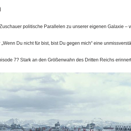
n
 Zuschauer politische Parallelen zu unserer eigenen Galaxie –
 „Wenn Du nicht für bist, bist Du gegen mich“ eine unmissverst
pisode 7? Stark an den Größenwahn des Dritten Reichs erinnert 