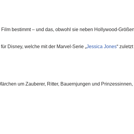
Film bestimmt – und das, obwohl sie neben Hollywood-Größen wie
 für Disney, welche mit der Marvel-Serie „
Jessica Jones
“ zulet
rchen um Zauberer, Ritter, Bauernjungen und Prinzessinnen, das 