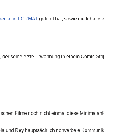
pecial in FORMAT
geführt hat, sowie die Inhalte einer StarWa
, der seine erste Erwähnung in einem Comic Strip des Jahres 19
ssischen Filme noch nicht einmal diese Minimalanforderungen d
ia und Rey hauptsächlich nonverbale Kommunikation gibt, so gi