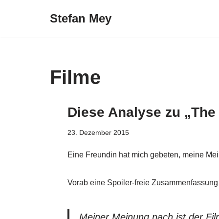
Stefan Mey
Zum
Inhalt
springen
Filme
Diese Analyse zu „The
23. Dezember 2015
Eine Freundin hat mich gebeten, meine Mein
Vorab eine Spoiler-freie Zusammenfassung f
Meiner Meinung nach ist der Fil