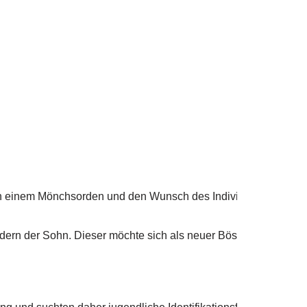
n einem Mönchsorden und den Wunsch des Individuums, über sich
 sondern der Sohn. Dieser möchte sich als neuer Bösewicht der G