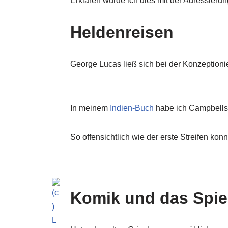
Erklären würde ich dies mit der Adressieru
Heldenreisen
George Lucas ließ sich bei der Konzeption
In meinem
Indien-Buch
habe ich Campbells H
So offensichtlich wie der erste Streifen ko
Komik und das Spiel