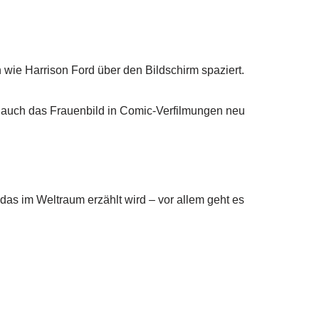
 Harrison Ford über den Bildschirm spaziert. Daisy Ridley spiel
zt auch das Frauenbild in Comic-Verfilmungen neu prägten. Ka
im Weltraum erzählt wird – vor allem geht es um das Familiendr