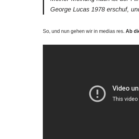
George Lucas 1978 erschuf, und 
So, und nun gehen wir in medias res.
Ab di