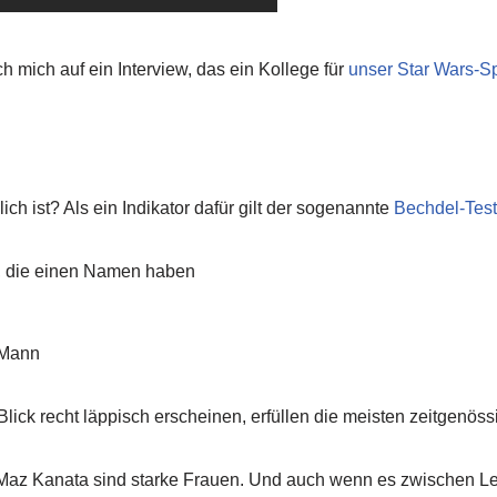
 mich auf ein Interview, das ein Kollege für
unser Star Wars-S
lich ist? Als ein Indikator dafür gilt der sogenannte
Bechdel-Test
, die einen Namen haben
 Mann
ick recht läppisch erscheinen, erfüllen die meisten zeitgenö
 Maz Kanata sind starke Frauen. Und auch wenn es zwischen Le