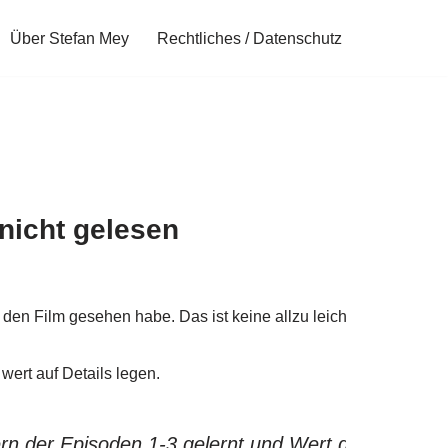
Über Stefan Mey
Rechtliches / Datenschutz
nicht gelesen
n Film gesehen habe. Das ist keine allzu leichte Aufgabe, zum
ert auf Details legen.
 der Episoden 1-3 gelernt und Wert darauf gelegt,