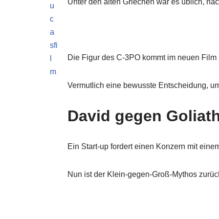
Unter den alten Griechen war es üblich, na
Die Figur des C-3PO kommt im neuen Film zw
Vermutlich eine bewusste Entscheidung, um 
David gegen Goliat
Ein Start-up fordert einen Konzern mit eine
Nun ist der Klein-gegen-Groß-Mythos zurück.