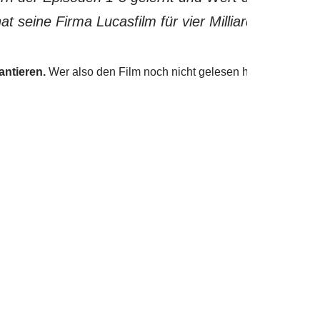
t seine Firma Lucasfilm für vier Milliarden Dolla
antieren.
Wer also den Film noch nicht gelesen hat, der sollte