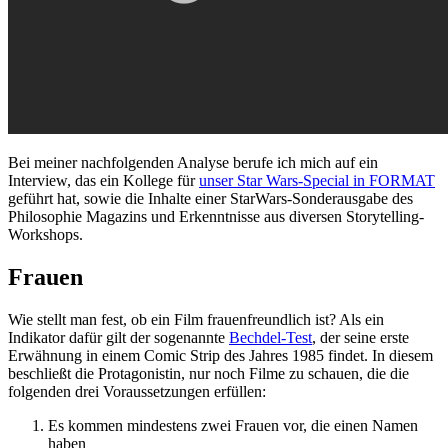
Bei meiner nachfolgenden Analyse berufe ich mich auf ein
Interview, das ein Kollege für
unser Star Wars-Special in FORMAT
geführt hat, sowie die Inhalte einer StarWars-Sonderausgabe des
Philosophie Magazins und Erkenntnisse aus diversen Storytelling-
Workshops.
Frauen
Wie stellt man fest, ob ein Film frauenfreundlich ist? Als ein
Indikator dafür gilt der sogenannte
Bechdel-Test
, der seine erste
Erwähnung in einem Comic Strip des Jahres 1985 findet. In diesem
beschließt die Protagonistin, nur noch Filme zu schauen, die die
folgenden drei Voraussetzungen erfüllen:
Es kommen mindestens zwei Frauen vor, die einen Namen
haben