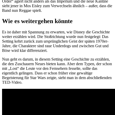
Order“ agiert nicht anders als das Imperium und die neue Kantine
sieht jener in Mos Eisley zum Verwechseln ähnlich – außer, dass die
Band nun Reggae spielt.
Wie es weitergehen könnte
Es ist daher mit Spannung zu erwarten, wie Disney die Geschichte
weiter erzählen wird. Die Stoßrichtung wurde nun festgelegt: Das
Setting kehrt zurück zum ursprünglichen Geist der späten 1970er-
Jahre, die Charaktere sind raue Underdogs und zwischen Gut und
Böse wird klar differenziert.
Nun geht es darum, in diesem Setting eine Geschichte zu erzählen,
die den Zuschauern Neues bieten kann. Aber dem Typen, der schon
mit „Lost“ die Leute vor den Fernsehern fesselte, sollte das
eigentlich gelingen. Dass er schon früher eine gewaltige
Begeisterung für Star Wars zeigte, sieht man in dem abschließenden
TED-Video.