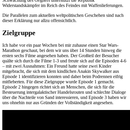
Schwächung des Gegners unterstützt die Republik
Widerstandskämpfer im Reich des Feindes mit Waffenlieferungen.
Die Parallelen zum aktuellen weltpolitischen Geschehen sind nach
dieser Erklärung nur allzu offensichtlich.
Zielgruppe
Ich habe vor ein paar Wochen bei mir zuhause einen Star Wars-
Marathon geschaut, bei dem wir uns über 14 Stunden hinweg die
ersten sechs Filme angesehen haben. Der Großteil der Besucher
quälte sich durch die Filme 1-3 und freute sich auf die Episoden 4-6
– mit zwei Ausnahmen: Ein Freund hatte seine zwei Kinder
mitgebracht, die sich mit dem kindlichen Anakin Skywalker aus
Episode 1 identifizieren konnten und daher beim Podrennen eifrig
mitfieberten. Für diese Zielgruppe wurde Episode 1 gemacht.
Episode 2 hingegen richtet sich an Menschen, die sich für die
Besteuerung intergalaktischer Handelsrouten und schlechte Dialoge
über die Nachteile von Sand interessieren, und Episode 3 haben wir
uns ohnehin nur aus Gründen der Vollständigkeit angesehen.