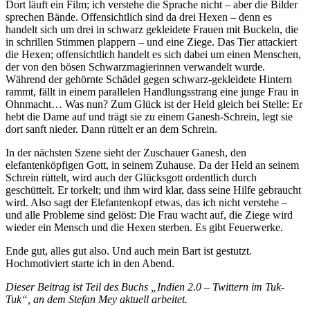
Dort läuft ein Film; ich verstehe die Sprache nicht – aber die Bilder
sprechen Bände. Offensichtlich sind da drei Hexen – denn es
handelt sich um drei in schwarz gekleidete Frauen mit Buckeln, die
in schrillen Stimmen plappern – und eine Ziege. Das Tier attackiert
die Hexen; offensichtlich handelt es sich dabei um einen Menschen,
der von den bösen Schwarzmagierinnen verwandelt wurde.
Während der gehörnte Schädel gegen schwarz-gekleidete Hintern
rammt, fällt in einem parallelen Handlungsstrang eine junge Frau in
Ohnmacht… Was nun? Zum Glück ist der Held gleich bei Stelle: Er
hebt die Dame auf und trägt sie zu einem Ganesh-Schrein, legt sie
dort sanft nieder. Dann rüttelt er an dem Schrein.
In der nächsten Szene sieht der Zuschauer Ganesh, den
elefantenköpfigen Gott, in seinem Zuhause. Da der Held an seinem
Schrein rüttelt, wird auch der Glücksgott ordentlich durch
geschüttelt. Er torkelt; und ihm wird klar, dass seine Hilfe gebraucht
wird. Also sagt der Elefantenkopf etwas, das ich nicht verstehe –
und alle Probleme sind gelöst: Die Frau wacht auf, die Ziege wird
wieder ein Mensch und die Hexen sterben. Es gibt Feuerwerke.
Ende gut, alles gut also. Und auch mein Bart ist gestutzt.
Hochmotiviert starte ich in den Abend.
Dieser Beitrag ist Teil des Buchs „Indien 2.0 – Twittern im Tuk-
Tuk“, an dem Stefan Mey aktuell arbeitet.