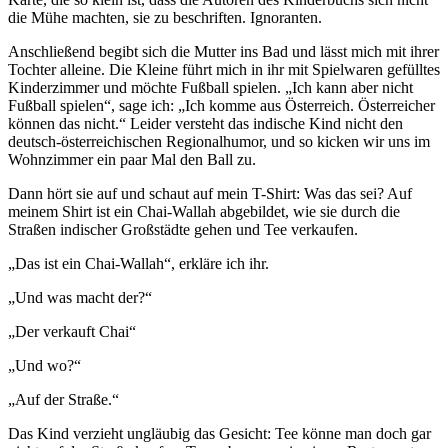
die Mühe machten, sie zu beschriften. Ignoranten.
Anschließend begibt sich die Mutter ins Bad und lässt mich mit ihrer
Tochter alleine. Die Kleine führt mich in ihr mit Spielwaren gefülltes
Kinderzimmer und möchte Fußball spielen. „Ich kann aber nicht
Fußball spielen“, sage ich: „Ich komme aus Österreich. Österreicher
können das nicht.“ Leider versteht das indische Kind nicht den
deutsch-österreichischen Regionalhumor, und so kicken wir uns im
Wohnzimmer ein paar Mal den Ball zu.
Dann hört sie auf und schaut auf mein T-Shirt: Was das sei? Auf
meinem Shirt ist ein Chai-Wallah abgebildet, wie sie durch die
Straßen indischer Großstädte gehen und Tee verkaufen.
„Das ist ein Chai-Wallah“, erkläre ich ihr.
„Und was macht der?“
„Der verkauft Chai“
„Und wo?“
„Auf der Straße.“
Das Kind verzieht ungläubig das Gesicht: Tee könne man doch gar