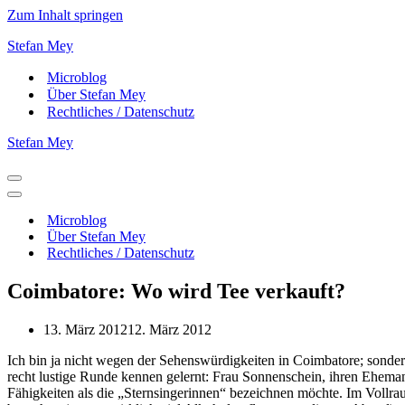
Zum Inhalt springen
Stefan Mey
Microblog
Über Stefan Mey
Rechtliches / Datenschutz
Stefan Mey
Navigationsmenü
Navigationsmenü
Microblog
Über Stefan Mey
Rechtliches / Datenschutz
Coimbatore: Wo wird Tee verkauft?
13. März 2012
12. März 2012
Ich bin ja nicht wegen der Sehenswürdigkeiten in Coimbatore; sonde
recht lustige Runde kennen gelernt: Frau Sonnenschein, ihren Ehema
Fähigkeiten als die „Sternsingerinnen“ bezeichnen möchte. Im Vollrau