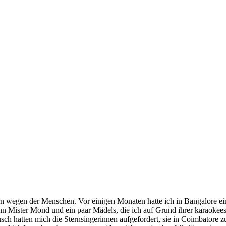
rn wegen der Menschen. Vor einigen Monaten hatte ich in Bangalore ei
nn Mister Mond und ein paar Mädels, die ich auf Grund ihrer karaokee
sch hatten mich die Sternsingerinnen aufgefordert, sie in Coimbatore z