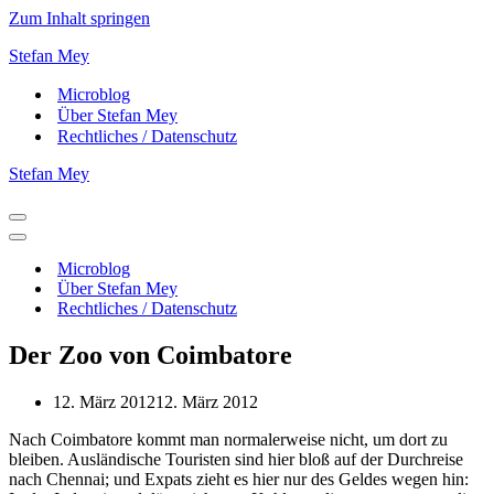
Zum Inhalt springen
Stefan Mey
Microblog
Über Stefan Mey
Rechtliches / Datenschutz
Stefan Mey
Navigationsmenü
Navigationsmenü
Microblog
Über Stefan Mey
Rechtliches / Datenschutz
Der Zoo von Coimbatore
12. März 2012
12. März 2012
Nach Coimbatore kommt man normalerweise nicht, um dort zu
bleiben. Ausländische Touristen sind hier bloß auf der Durchreise
nach Chennai; und Expats zieht es hier nur des Geldes wegen hin: