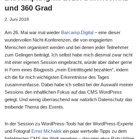
und 360 Grad
2. Juni 2018
Am 26. Mai war mal wieder
Barcamp.Digital
– eine dieser
wundervollen Nicht-Konferenzen, die von engagierten
Menschen organisiert werden und bei denen jeder Teilnehmer
zum Gelingen beiträgt. Ich selbst habe mich diesmal zwar nicht
mit einer eigenen Session eingebracht, würde aber daher gerne
in Form eines Blogposts „mein Eintritttsgeld bezahlen“, indem
ich die für mich wichtigsten Erkenntnisse des Tages
zusammenfasse. Dabei habe ich selbst bei der Auswahl meiner
Sessions den inhaltlichen Fokus auf das CMS WordPress
gelegt. Und wenig überraschend war natürlich Datenschutz das
treibende Thema des Events.
In der Session zu WordPress-Tools hat der WordPress-Experte
und Fotograf
Ernst Michalek
ein paar wertvolle Tipps zu dem
beliebtesten CMS der Welt gegeben – darunter etwa Ratschläge