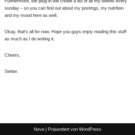
Furthermore, the plug-in will create a list of all my tweets every
sunday – so you can find out about my postings, my nutrition
and my mood here as well.
Okay, that’s all for now. Hope you guys enjoy reading this stuff
as much as I do writing it.
Cheers,
Stefan
Neve
| Präsentiert von
WordPress