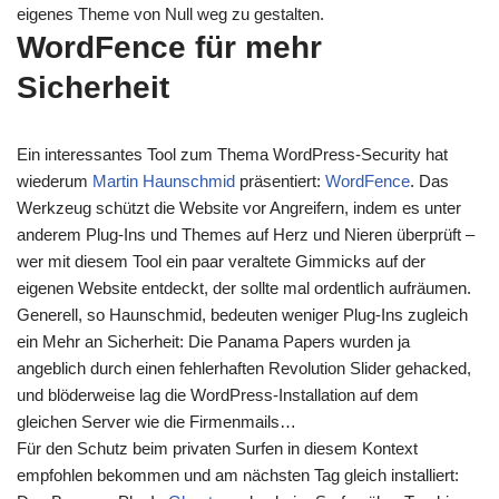
eigenes Theme von Null weg zu gestalten.
WordFence für mehr
Sicherheit
Ein interessantes Tool zum Thema WordPress-Security hat
wiederum
Martin Haunschmid
präsentiert:
WordFence
. Das
Werkzeug schützt die Website vor Angreifern, indem es unter
anderem Plug-Ins und Themes auf Herz und Nieren überprüft –
wer mit diesem Tool ein paar veraltete Gimmicks auf der
eigenen Website entdeckt, der sollte mal ordentlich aufräumen.
Generell, so Haunschmid, bedeuten weniger Plug-Ins zugleich
ein Mehr an Sicherheit: Die Panama Papers wurden ja
angeblich durch einen fehlerhaften Revolution Slider gehacked,
und blöderweise lag die WordPress-Installation auf dem
gleichen Server wie die Firmenmails…
Für den Schutz beim privaten Surfen in diesem Kontext
empfohlen bekommen und am nächsten Tag gleich installiert: