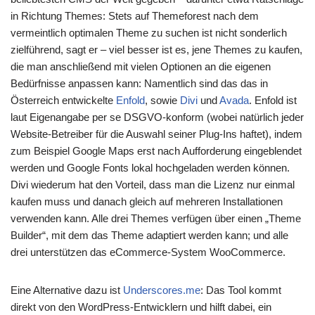
in Richtung Themes: Stets auf Themeforest nach dem
vermeintlich optimalen Theme zu suchen ist nicht sonderlich
zielführend, sagt er – viel besser ist es, jene Themes zu kaufen,
die man anschließend mit vielen Optionen an die eigenen
Bedürfnisse anpassen kann: Namentlich sind das das in
Österreich entwickelte
Enfold
, sowie
Divi
und
Avada
. Enfold ist
laut Eigenangabe per se DSGVO-konform (wobei natürlich jeder
Website-Betreiber für die Auswahl seiner Plug-Ins haftet), indem
zum Beispiel Google Maps erst nach Aufforderung eingeblendet
werden und Google Fonts lokal hochgeladen werden können.
Divi wiederum hat den Vorteil, dass man die Lizenz nur einmal
kaufen muss und danach gleich auf mehreren Installationen
verwenden kann. Alle drei Themes verfügen über einen „Theme
Builder“, mit dem das Theme adaptiert werden kann; und alle
drei unterstützen das eCommerce-System WooCommerce.
Eine Alternative dazu ist
Underscores.me
: Das Tool kommt
direkt von den WordPress-Entwicklern und hilft dabei, ein