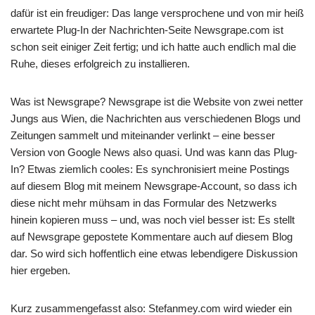
dafür ist ein freudiger: Das lange versprochene und von mir heiß
erwartete Plug-In der Nachrichten-Seite Newsgrape.com ist
schon seit einiger Zeit fertig; und ich hatte auch endlich mal die
Ruhe, dieses erfolgreich zu installieren.
Was ist Newsgrape? Newsgrape ist die Website von zwei netter
Jungs aus Wien, die Nachrichten aus verschiedenen Blogs und
Zeitungen sammelt und miteinander verlinkt – eine besser
Version von Google News also quasi. Und was kann das Plug-
In? Etwas ziemlich cooles: Es synchronisiert meine Postings
auf diesem Blog mit meinem Newsgrape-Account, so dass ich
diese nicht mehr mühsam in das Formular des Netzwerks
hinein kopieren muss – und, was noch viel besser ist: Es stellt
auf Newsgrape gepostete Kommentare auch auf diesem Blog
dar. So wird sich hoffentlich eine etwas lebendigere Diskussion
hier ergeben.
Kurz zusammengefasst also: Stefanmey.com wird wieder ein