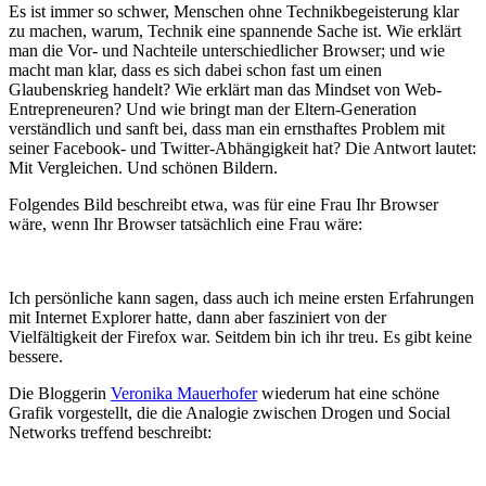
Es ist immer so schwer, Menschen ohne Technikbegeisterung klar
zu machen, warum, Technik eine spannende Sache ist. Wie erklärt
man die Vor- und Nachteile unterschiedlicher Browser; und wie
macht man klar, dass es sich dabei schon fast um einen
Glaubenskrieg handelt? Wie erklärt man das Mindset von Web-
Entrepreneuren? Und wie bringt man der Eltern-Generation
verständlich und sanft bei, dass man ein ernsthaftes Problem mit
seiner Facebook- und Twitter-Abhängigkeit hat? Die Antwort lautet:
Mit Vergleichen. Und schönen Bildern.
Folgendes Bild beschreibt etwa, was für eine Frau Ihr Browser
wäre, wenn Ihr Browser tatsächlich eine Frau wäre:
Ich persönliche kann sagen, dass auch ich meine ersten Erfahrungen
mit Internet Explorer hatte, dann aber fasziniert von der
Vielfältigkeit der Firefox war. Seitdem bin ich ihr treu. Es gibt keine
bessere.
Die Bloggerin
Veronika Mauerhofer
wiederum hat eine schöne
Grafik vorgestellt, die die Analogie zwischen Drogen und Social
Networks treffend beschreibt: