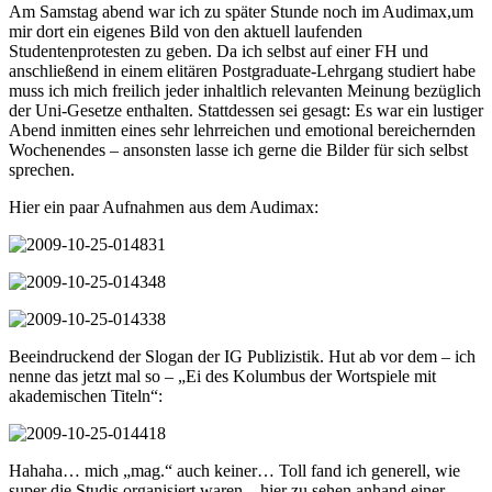
Am Samstag abend war ich zu später Stunde noch im Audimax,um
mir dort ein eigenes Bild von den aktuell laufenden
Studentenprotesten zu geben. Da ich selbst auf einer FH und
anschließend in einem elitären Postgraduate-Lehrgang studiert habe
muss ich mich freilich jeder inhaltlich relevanten Meinung bezüglich
der Uni-Gesetze enthalten. Stattdessen sei gesagt: Es war ein lustiger
Abend inmitten eines sehr lehrreichen und emotional bereichernden
Wochenendes – ansonsten lasse ich gerne die Bilder für sich selbst
sprechen.
Hier ein paar Aufnahmen aus dem Audimax:
Beeindruckend der Slogan der IG Publizistik. Hut ab vor dem – ich
nenne das jetzt mal so – „Ei des Kolumbus der Wortspiele mit
akademischen Titeln“:
Hahaha… mich „mag.“ auch keiner… Toll fand ich generell, wie
super die Studis organisiert waren – hier zu sehen anhand einer