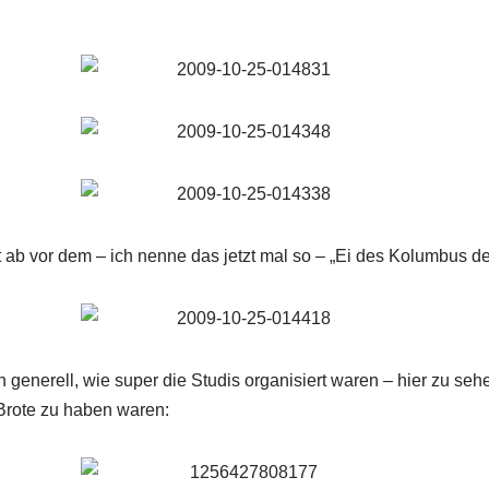
 ab vor dem – ich nenne das jetzt mal so – „Ei des Kolumbus de
 generell, wie super die Studis organisiert waren – hier zu s
 Brote zu haben waren: