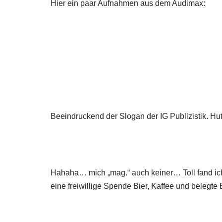
Hier ein paar Aufnahmen aus dem Audimax:
Beeindruckend der Slogan der IG Publizistik. Hut
Hahaha… mich „mag.“ auch keiner… Toll fand ich
eine freiwillige Spende Bier, Kaffee und belegte