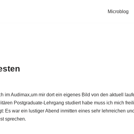
Microblog
esten
 im Audimax,um mir dort ein eigenes Bild von den aktuell lau
itären Postgraduate-Lehrgang studiert habe muss ich mich freil
gt: Es war ein lustiger Abend inmitten eines sehr lehrreichen
bst sprechen.