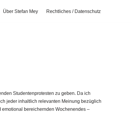
Über Stefan Mey
Rechtliches / Datenschutz
fenden Studentenprotesten zu geben. Da ich
ich jeder inhaltlich relevanten Meinung bezüglich
 und emotional bereichernden Wochenendes –