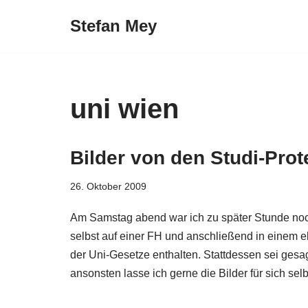
Stefan Mey
Zum
Inhalt
springen
uni wien
Bilder von den Studi-Prot
26. Oktober 2009
Am Samstag abend war ich zu später Stunde noch
selbst auf einer FH und anschließend in einem el
der Uni-Gesetze enthalten. Stattdessen sei gesa
ansonsten lasse ich gerne die Bilder für sich sel