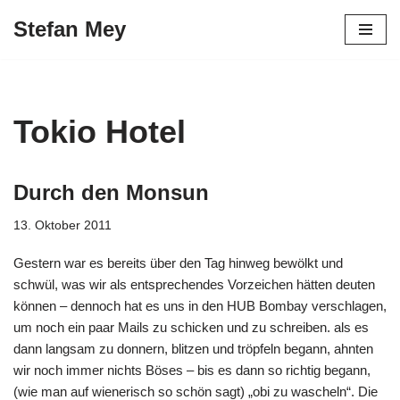
Stefan Mey
Zum
Inhalt
springen
Tokio Hotel
Durch den Monsun
13. Oktober 2011
Gestern war es bereits über den Tag hinweg bewölkt und
schwül, was wir als entsprechendes Vorzeichen hätten deuten
können – dennoch hat es uns in den HUB Bombay verschlagen,
um noch ein paar Mails zu schicken und zu schreiben. als es
dann langsam zu donnern, blitzen und tröpfeln begann, ahnten
wir noch immer nichts Böses – bis es dann so richtig begann,
(wie man auf wienerisch so schön sagt) „obi zu wascheln“. Die