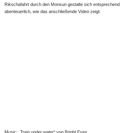
Rikschafahrt durch den Monsun gestalte sich entsprechend
abenteuerlich, wie das anschließende Video zeigt.
Music: „Train under water“ von Bright Eyes.