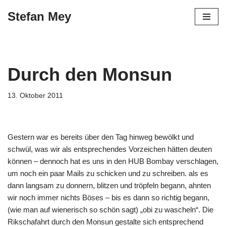
Stefan Mey
Zum
Inhalt
springen
Durch den Monsun
13. Oktober 2011
Gestern war es bereits über den Tag hinweg bewölkt und
schwül, was wir als entsprechendes Vorzeichen hätten deuten
können – dennoch hat es uns in den HUB Bombay verschlagen,
um noch ein paar Mails zu schicken und zu schreiben. als es
dann langsam zu donnern, blitzen und tröpfeln begann, ahnten
wir noch immer nichts Böses – bis es dann so richtig begann,
(wie man auf wienerisch so schön sagt) „obi zu wascheln“. Die
Rikschafahrt durch den Monsun gestalte sich entsprechend