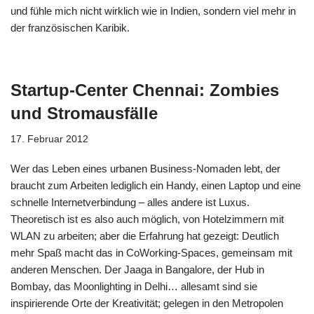
und fühle mich nicht wirklich wie in Indien, sondern viel mehr in
der französischen Karibik.
Startup-Center Chennai: Zombies
und Stromausfälle
17. Februar 2012
Wer das Leben eines urbanen Business-Nomaden lebt, der
braucht zum Arbeiten lediglich ein Handy, einen Laptop und eine
schnelle Internetverbindung – alles andere ist Luxus.
Theoretisch ist es also auch möglich, von Hotelzimmern mit
WLAN zu arbeiten; aber die Erfahrung hat gezeigt: Deutlich
mehr Spaß macht das in CoWorking-Spaces, gemeinsam mit
anderen Menschen. Der Jaaga in Bangalore, der Hub in
Bombay, das Moonlighting in Delhi… allesamt sind sie
inspirierende Orte der Kreativität; gelegen in den Metropolen