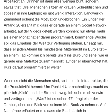
Arbeitsort an. Drinnen ist dann alles weniger bunt, sondern
etwas trist: Drei Menschen sitzen an grauen Schreibtischen und
tippseln in ihre Laptops; es gibt wenig Interaktion. Langweilig?
Zumindest scheint die Motivation ungebrochen: Ein junger Kerl
Anfang 20 erzählt mir, dass er gerade an einem Social Network
arbeitet, auf der Videos geteilt werden können; nur etwas mehr
als einen Monat hat er daran programmiert, kommende Woche
soll das Ergebnis der Welt zur Verfügung stehen. Er sagt mir,
dass er jeden Abend bis mindestens Mitternacht im Büro sitzt –
an einem Tag komme ich bereits um 9 ins Büro und sehe, wie er
gerade eine Matratze zusammenrollt, auf der er übernachtet hat.
Kurz darauf programmiert er weiter.
Wenn es nicht die Menschen sind, so ist es die Infrastruktur, die
die Produktivität hemmt: Um Punkt 4 Uhr nachmittags macht es
plötzlich „Klick“, und der Strom ist weg. Ich sehe mich verwirrt
und verärgert um – „Was? Ist es schon 4?“, fragt einer der
Tamilen, ohne den Blick von seinem MacBook zu nehmen. Auf
Nachfrage erläutert er mir, dass die Stadt täglich in