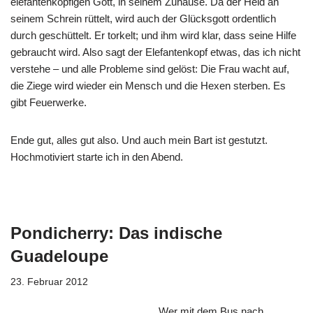
elefantenköpfigen Gott, in seinem Zuhause. Da der Held an
seinem Schrein rüttelt, wird auch der Glücksgott ordentlich
durch geschüttelt. Er torkelt; und ihm wird klar, dass seine Hilfe
gebraucht wird. Also sagt der Elefantenkopf etwas, das ich nicht
verstehe – und alle Probleme sind gelöst: Die Frau wacht auf,
die Ziege wird wieder ein Mensch und die Hexen sterben. Es
gibt Feuerwerke.
Ende gut, alles gut also. Und auch mein Bart ist gestutzt.
Hochmotiviert starte ich in den Abend.
Pondicherry: Das indische
Guadeloupe
23. Februar 2012
Wer mit dem Bus nach