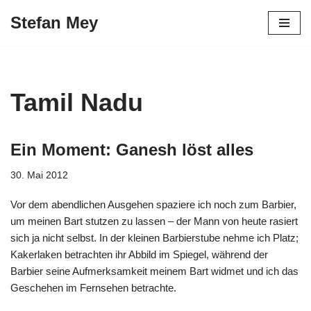
Stefan Mey
Zum
Inhalt
springen
Tamil Nadu
Ein Moment: Ganesh löst alles
30. Mai 2012
Vor dem abendlichen Ausgehen spaziere ich noch zum Barbier,
um meinen Bart stutzen zu lassen – der Mann von heute rasiert
sich ja nicht selbst. In der kleinen Barbierstube nehme ich Platz;
Kakerlaken betrachten ihr Abbild im Spiegel, während der
Barbier seine Aufmerksamkeit meinem Bart widmet und ich das
Geschehen im Fernsehen betrachte.