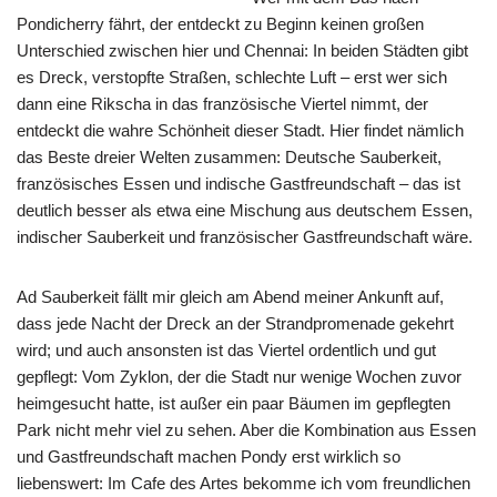
Pondicherry fährt, der entdeckt zu Beginn keinen großen
Unterschied zwischen hier und Chennai: In beiden Städten gibt
es Dreck, verstopfte Straßen, schlechte Luft – erst wer sich
dann eine Rikscha in das französische Viertel nimmt, der
entdeckt die wahre Schönheit dieser Stadt. Hier findet nämlich
das Beste dreier Welten zusammen: Deutsche Sauberkeit,
französisches Essen und indische Gastfreundschaft – das ist
deutlich besser als etwa eine Mischung aus deutschem Essen,
indischer Sauberkeit und französischer Gastfreundschaft wäre.
Ad Sauberkeit fällt mir gleich am Abend meiner Ankunft auf,
dass jede Nacht der Dreck an der Strandpromenade gekehrt
wird; und auch ansonsten ist das Viertel ordentlich und gut
gepflegt: Vom Zyklon, der die Stadt nur wenige Wochen zuvor
heimgesucht hatte, ist außer ein paar Bäumen im gepflegten
Park nicht mehr viel zu sehen. Aber die Kombination aus Essen
und Gastfreundschaft machen Pondy erst wirklich so
liebenswert: Im Cafe des Artes bekomme ich vom freundlichen