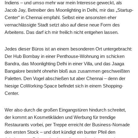
Indiens – und umso mehr war mein Interesse geweckt, als
Jacob Jay, Betreiber des Moonlighting in Delhi, mir das „Startup-
Center“ in Chennai empfahl. Selbst eine ansonsten eher
vernachlässigte Stadt setzt also auf diese neue Form des
Arbeitens. Das darf ich mir freilich nicht entgehen lassen.
Jedes dieser Büros ist an einem besonderen Ort untergebracht:
Der Hub Bombay in einer Penthouse-Wohnung im schicken
Bandra, das Moonlighting Delhi in einer Villa, und das Jaaga
Bangalore besteht ohnehin bloß aus zusammen geschweißten
Paletten. Den Vogel abschießen tut aber Chennai – denn der
hiesige CoWorking-Space befindet sich in einem Shopping-
Center.
Wer also durch die großen Eingangstüren hindurch schreitet,
der kommt an Kosmetikläden und Werbung für trendige
Restaurants vorbei, per Treppe erreicht der Business-Nomade
den ersten Stock – und dort kündigt ein bunter Pfeil den