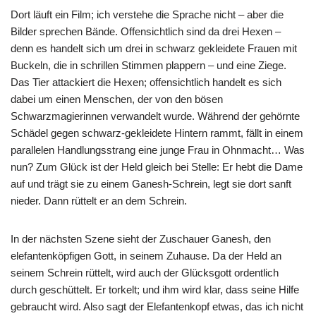
Dort läuft ein Film; ich verstehe die Sprache nicht – aber die
Bilder sprechen Bände. Offensichtlich sind da drei Hexen –
denn es handelt sich um drei in schwarz gekleidete Frauen mit
Buckeln, die in schrillen Stimmen plappern – und eine Ziege.
Das Tier attackiert die Hexen; offensichtlich handelt es sich
dabei um einen Menschen, der von den bösen
Schwarzmagierinnen verwandelt wurde. Während der gehörnte
Schädel gegen schwarz-gekleidete Hintern rammt, fällt in einem
parallelen Handlungsstrang eine junge Frau in Ohnmacht… Was
nun? Zum Glück ist der Held gleich bei Stelle: Er hebt die Dame
auf und trägt sie zu einem Ganesh-Schrein, legt sie dort sanft
nieder. Dann rüttelt er an dem Schrein.
In der nächsten Szene sieht der Zuschauer Ganesh, den
elefantenköpfigen Gott, in seinem Zuhause. Da der Held an
seinem Schrein rüttelt, wird auch der Glücksgott ordentlich
durch geschüttelt. Er torkelt; und ihm wird klar, dass seine Hilfe
gebraucht wird. Also sagt der Elefantenkopf etwas, das ich nicht