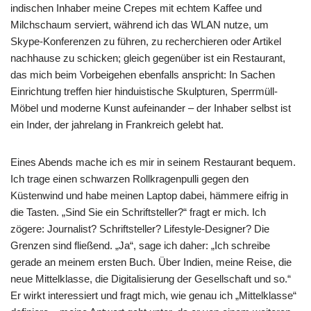
indischen Inhaber meine Crepes mit echtem Kaffee und
Milchschaum serviert, während ich das WLAN nutze, um
Skype-Konferenzen zu führen, zu recherchieren oder Artikel
nachhause zu schicken; gleich gegenüber ist ein Restaurant,
das mich beim Vorbeigehen ebenfalls anspricht: In Sachen
Einrichtung treffen hier hinduistische Skulpturen, Sperrmüll-
Möbel und moderne Kunst aufeinander – der Inhaber selbst ist
ein Inder, der jahrelang in Frankreich gelebt hat.
Eines Abends mache ich es mir in seinem Restaurant bequem.
Ich trage einen schwarzen Rollkragenpulli gegen den
Küstenwind und habe meinen Laptop dabei, hämmere eifrig in
die Tasten. „Sind Sie ein Schriftsteller?“ fragt er mich. Ich
zögere: Journalist? Schriftsteller? Lifestyle-Designer? Die
Grenzen sind fließend. „Ja“, sage ich daher: „Ich schreibe
gerade an meinem ersten Buch. Über Indien, meine Reise, die
neue Mittelklasse, die Digitalisierung der Gesellschaft und so.“
Er wirkt interessiert und fragt mich, wie genau ich „Mittelklasse“