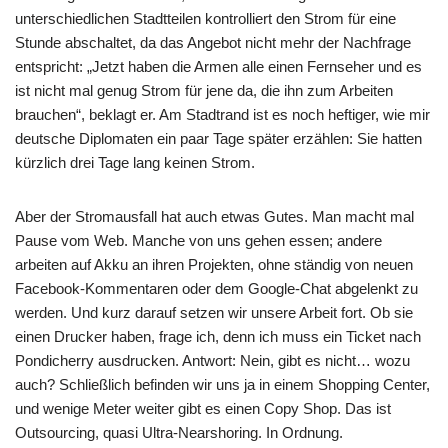
unterschiedlichen Stadtteilen kontrolliert den Strom für eine
Stunde abschaltet, da das Angebot nicht mehr der Nachfrage
entspricht: „Jetzt haben die Armen alle einen Fernseher und es
ist nicht mal genug Strom für jene da, die ihn zum Arbeiten
brauchen“, beklagt er. Am Stadtrand ist es noch heftiger, wie mir
deutsche Diplomaten ein paar Tage später erzählen: Sie hatten
kürzlich drei Tage lang keinen Strom.
Aber der Stromausfall hat auch etwas Gutes. Man macht mal
Pause vom Web. Manche von uns gehen essen; andere
arbeiten auf Akku an ihren Projekten, ohne ständig von neuen
Facebook-Kommentaren oder dem Google-Chat abgelenkt zu
werden. Und kurz darauf setzen wir unsere Arbeit fort. Ob sie
einen Drucker haben, frage ich, denn ich muss ein Ticket nach
Pondicherry ausdrucken. Antwort: Nein, gibt es nicht… wozu
auch? Schließlich befinden wir uns ja in einem Shopping Center,
und wenige Meter weiter gibt es einen Copy Shop. Das ist
Outsourcing, quasi Ultra-Nearshoring. In Ordnung.