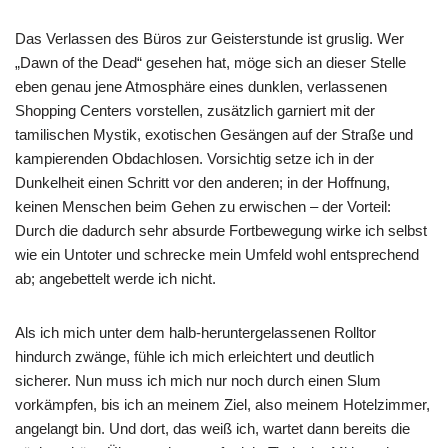
Das Verlassen des Büros zur Geisterstunde ist gruslig. Wer
„Dawn of the Dead“ gesehen hat, möge sich an dieser Stelle
eben genau jene Atmosphäre eines dunklen, verlassenen
Shopping Centers vorstellen, zusätzlich garniert mit der
tamilischen Mystik, exotischen Gesängen auf der Straße und
kampierenden Obdachlosen. Vorsichtig setze ich in der
Dunkelheit einen Schritt vor den anderen; in der Hoffnung,
keinen Menschen beim Gehen zu erwischen – der Vorteil:
Durch die dadurch sehr absurde Fortbewegung wirke ich selbst
wie ein Untoter und schrecke mein Umfeld wohl entsprechend
ab; angebettelt werde ich nicht.
Als ich mich unter dem halb-heruntergelassenen Rolltor
hindurch zwänge, fühle ich mich erleichtert und deutlich
sicherer. Nun muss ich mich nur noch durch einen Slum
vorkämpfen, bis ich an meinem Ziel, also meinem Hotelzimmer,
angelangt bin. Und dort, das weiß ich, wartet dann bereits die