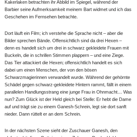
Kakerlaken betrachten ihr Abbild im Spiegel, während der
Barbier seine Aufmerksamkeit meinem Bart widmet und ich das
Geschehen im Fernsehen betrachte.
Dort läuft ein Film; ich verstehe die Sprache nicht – aber die
Bilder sprechen Bände. Offensichtlich sind da drei Hexen –
denn es handelt sich um drei in schwarz gekleidete Frauen mit
Buckeln, die in schrillen Stimmen plappern – und eine Ziege.
Das Tier attackiert die Hexen; offensichtlich handelt es sich
dabei um einen Menschen, der von den bösen
Schwarzmagierinnen verwandelt wurde. Während der gehörnte
Schädel gegen schwarz-gekleidete Hintern rammt, fällt in einem
parallelen Handlungsstrang eine junge Frau in Ohnmacht… Was
nun? Zum Glück ist der Held gleich bei Stelle: Er hebt die Dame
auf und trägt sie zu einem Ganesh-Schrein, legt sie dort sanft
nieder. Dann rüttelt er an dem Schrein.
In der nächsten Szene sieht der Zuschauer Ganesh, den