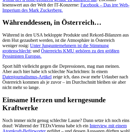
lesenswert aus der Welt der IT-Konzerne:
Facebook – Das irre Web-
Imperium des Mark Zuckerberg.
Währenddessen, in Österreich…
Während in den USA bekloppte Produkte und Rekord-Bilanzen aus
dem Hut gezaubert werden, ist die Atmosphäre in Österreich
weniger rosig:
Unter Jungunternehmern ist die Stimmung
grottenschlecht
; und
Österreichs KMU gehören zu den größten
Pessimisten Europas.
Sport hilft vielleicht gegen die Depressionen, mag man meinen.
Aber auch hier habe ich schlechte Nachrichten: In einem
Datenjournalismus-Artikel
zeige ich, dass zwar mehr Urlauber nach
Österreich kommen als je zuvor – im Durchschnitt bleiben sie aber
nicht mehr so lange.
Einsame Herzen und kerngesunde
Kraftwerke
Noch immer nicht genug schlechte Laune? Dann setze ich noch eins
drauf: Während der TEDxVienna habe ich ein
Interview mit einem
Atomkraft-Befürworter
geführt – und dessen Aussagen dürften wohl