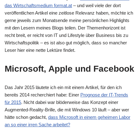
das Wirtschaftsmedium format.at
– und weil viele der dort
veröffentlichen Artikel eine zeitlose Relevanz haben, möchte ich
gerne jeweils zum Monatsende meine persönlichen Highlights
mit den Lesern meines Blogs teilen. Der Themenhorizont ist
recht breit, er reicht von IT und Lifestyle über Business bis zu
Wirtschaftspolitik – es ist also gut möglich, dass so mancher
Leser hier eine nette Lektüre findet.
Microsoft, Apple und Facebook
Das Jahr 2015 läutete ich ein mit einem Artikel, für den ich
bereits 2014 recherchiert habe: Einer
Prognose der IT-Trends
für 2015
. Nicht dabei war blöderweise das Konzept einer
Augmented-Reality-Brille, die mit Windows 10 läuft – aber wer
hätte schon gedacht,
dass Microsoft in einem geheimen Labor
an so einer irren Sache arbeitet?