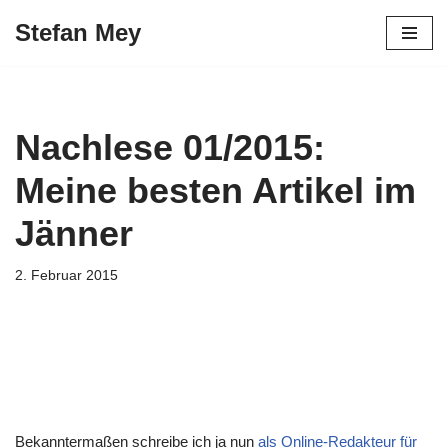
Stefan Mey
Zum
Inhalt
springen
Nachlese 01/2015:
Meine besten Artikel im
Jänner
2. Februar 2015
Bekanntermaßen schreibe ich ja nun
als Online-Redakteur für