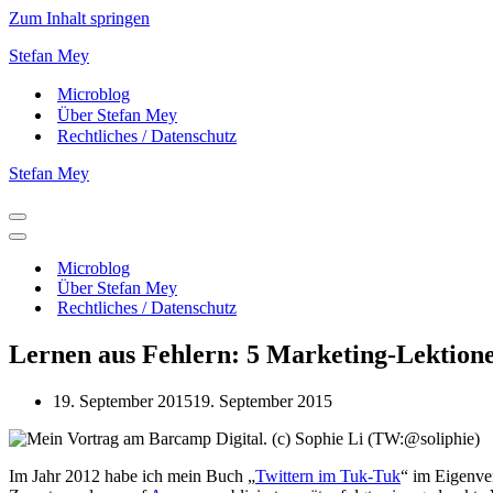
Zum Inhalt springen
Stefan Mey
Microblog
Über Stefan Mey
Rechtliches / Datenschutz
Stefan Mey
Navigationsmenü
Navigationsmenü
Microblog
Über Stefan Mey
Rechtliches / Datenschutz
Lernen aus Fehlern: 5 Marketing-Lektionen
19. September 2015
19. September 2015
Im Jahr 2012 habe ich mein Buch „
Twittern im Tuk-Tuk
“ im Eigenver