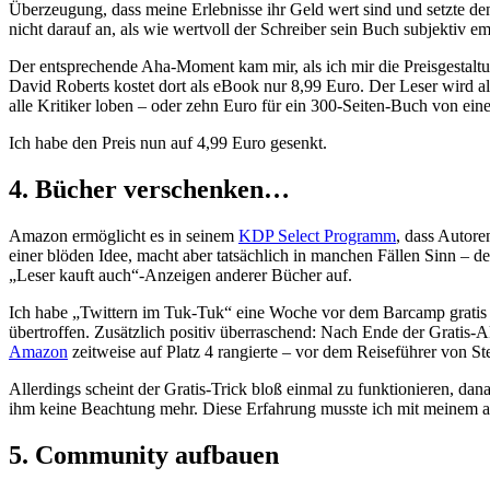
Überzeugung, dass meine Erlebnisse ihr Geld wert sind und setzte de
nicht darauf an, als wie wertvoll der Schreiber sein Buch subjektiv 
Der entsprechende Aha-Moment kam mir, als ich mir die Preisgestalt
David Roberts kostet dort als eBook nur 8,99 Euro. Der Leser wird a
alle Kritiker loben – oder zehn Euro für ein 300-Seiten-Buch von e
Ich habe den Preis nun auf 4,99 Euro gesenkt.
4. Bücher verschenken…
Amazon ermöglicht es in seinem
KDP Select Programm
, dass Autore
einer blöden Idee, macht aber tatsächlich in manchen Fällen Sinn – 
„Leser kauft auch“-Anzeigen anderer Bücher auf.
Ich habe „Twittern im Tuk-Tuk“ eine Woche vor dem Barcamp gratis
übertroffen. Zusätzlich positiv überraschend: Nach Ende der Gratis-A
Amazon
zeitweise auf Platz 4 rangierte – vor dem Reiseführer von St
Allerdings scheint der Gratis-Trick bloß einmal zu funktionieren, 
ihm keine Beachtung mehr. Diese Erfahrung musste ich mit meinem
5. Community aufbauen