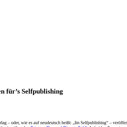
 für’s Selfpublishing
lag – oder, wie es auf neudeutsch heißt: „Im Selfpublishing“ – veröffen