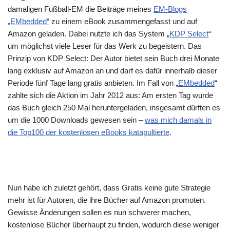
damaligen Fußball-EM die Beiträge meines
EM-Blogs
„EMbedded“
zu einem eBook zusammengefasst und auf
Amazon geladen. Dabei nutzte ich das System „
KDP Select
“
um möglichst viele Leser für das Werk zu begeistern. Das
Prinzip von KDP Select: Der Autor bietet sein Buch drei Monate
lang exklusiv auf Amazon an und darf es dafür innerhalb dieser
Periode fünf Tage lang gratis anbieten. Im Fall von „
EMbedded
“
zahlte sich die Aktion im Jahr 2012 aus: Am ersten Tag wurde
das Buch gleich 250 Mal heruntergeladen, insgesamt dürften es
um die 1000 Downloads gewesen sein –
was mich damals in
die Top100 der kostenlosen eBooks katapultierte
.
Nun habe ich zuletzt gehört, dass Gratis keine gute Strategie
mehr ist für Autoren, die ihre Bücher auf Amazon promoten.
Gewisse Änderungen sollen es nun schwerer machen,
kostenlose Bücher überhaupt zu finden, wodurch diese weniger