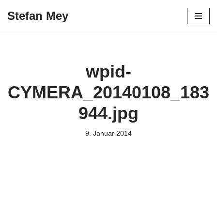
Stefan Mey
Zum
Inhalt
springen
wpid-
CYMERA_20140108_183
944.jpg
9. Januar 2014