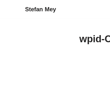
Stefan Mey
Zum
Inhalt
springen
wpid-