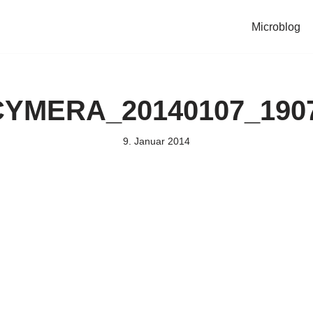
Microblog
CYMERA_20140107_1907
9. Januar 2014