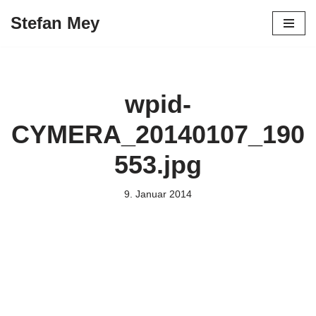
Stefan Mey
Zum
Inhalt
springen
wpid-
CYMERA_20140107_190
553.jpg
9. Januar 2014