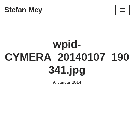
Stefan Mey
Zum
Inhalt
springen
wpid-
CYMERA_20140107_190
341.jpg
9. Januar 2014