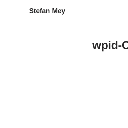
Stefan Mey
Zum
Inhalt
springen
wpid-