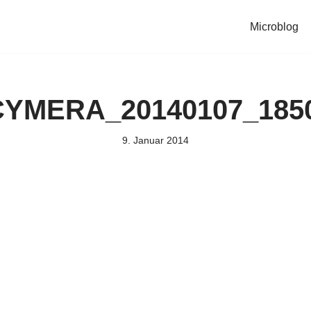
Microblog
CYMERA_20140107_1850
9. Januar 2014