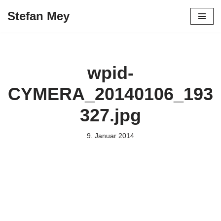
Stefan Mey
Zum
Inhalt
springen
wpid-
CYMERA_20140106_193
327.jpg
9. Januar 2014