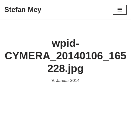
Stefan Mey
Zum
Inhalt
springen
wpid-
CYMERA_20140106_165
228.jpg
9. Januar 2014