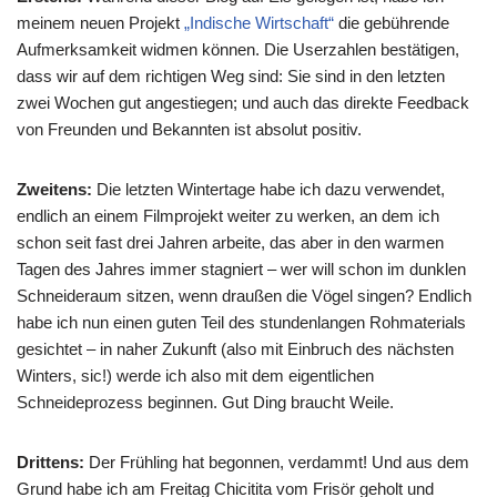
meinem neuen Projekt
„Indische Wirtschaft“
die gebührende
Aufmerksamkeit widmen können. Die Userzahlen bestätigen,
dass wir auf dem richtigen Weg sind: Sie sind in den letzten
zwei Wochen gut angestiegen; und auch das direkte Feedback
von Freunden und Bekannten ist absolut positiv.
Zweitens:
Die letzten Wintertage habe ich dazu verwendet,
endlich an einem Filmprojekt weiter zu werken, an dem ich
schon seit fast drei Jahren arbeite, das aber in den warmen
Tagen des Jahres immer stagniert – wer will schon im dunklen
Schneideraum sitzen, wenn draußen die Vögel singen? Endlich
habe ich nun einen guten Teil des stundenlangen Rohmaterials
gesichtet – in naher Zukunft (also mit Einbruch des nächsten
Winters, sic!) werde ich also mit dem eigentlichen
Schneideprozess beginnen. Gut Ding braucht Weile.
Drittens:
Der Frühling hat begonnen, verdammt! Und aus dem
Grund habe ich am Freitag Chicitita vom Frisör geholt und