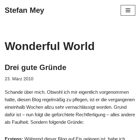
Stefan Mey
Zum
Inhalt
springen
Wonderful World
Drei gute Gründe
23. März 2010
Schande über mich. Obwohl ich mir eigentlich vorgenommen
hatte, diesen Blog regelmäßig zu pflegen, ist er die vergangenen
eineinhalb Wochen allzu sehr vernachlässigt worden. Grund
dafür ist – nun folgt die gefürchtete Rechtfertigung – alles andere
als Faulheit. Sondern folgende Gründe:
Erstens:
Während dieser Blog auf Eis gelegen ist, habe ich