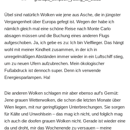
Übel sind natürlich Wolken wie jene aus Asche, die in jüngster
Vergangenheit über Europa gefegt ist. Wegen der habe ich
nämlich gleich mal eine schöne Reise nach Monte Carlo
absagen müssen und die Buchung eines anderen Flugs
aufgeschoben. Ja, ich gebe es zu: Ich bin Vielflieger. Das hängt
wohl mit meiner Kindheit zusammen, in der ich in
unregelmäßigen Abständen immer wieder in ein Luftschiff stieg,
um zu neuen Ufern aufzubrechen. Mein ökologischer
Fußabdruck ist dennoch super. Denn ich verwende
Energiesparlampen. Ha!
Die anderen Wolken schlagen mir aber ebenso auf’s Gemüt:
Jene grauen Wetterwolken, die schon die letzten Monate über
Wien liegen, mit nur geringfügigen Unterbrechungen. Sie sorgen
für Kälte und Unwohlsein – das mag ich nicht, und folglich mag
ich auch die doofen grauen Wolken nicht. Gerade ist wieder eine
da und droht, mir das Wochenende zu versauen – meine