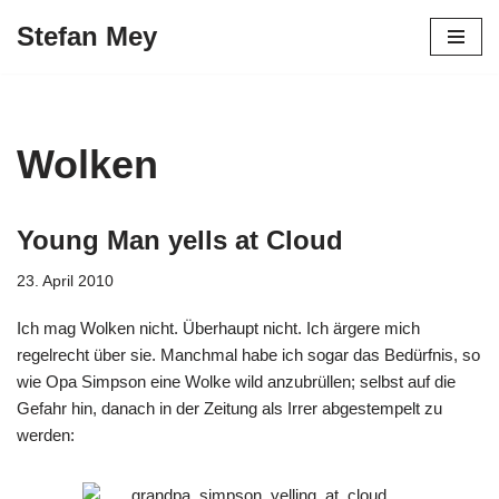
Stefan Mey
Zum
Inhalt
springen
Wolken
Young Man yells at Cloud
23. April 2010
Ich mag Wolken nicht. Überhaupt nicht. Ich ärgere mich
regelrecht über sie. Manchmal habe ich sogar das Bedürfnis, so
wie Opa Simpson eine Wolke wild anzubrüllen; selbst auf die
Gefahr hin, danach in der Zeitung als Irrer abgestempelt zu
werden: