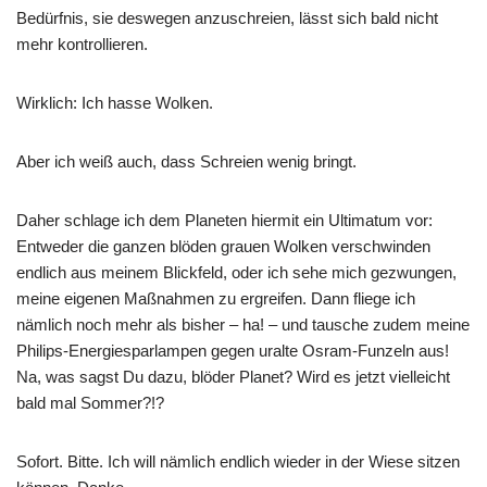
Bedürfnis, sie deswegen anzuschreien, lässt sich bald nicht
mehr kontrollieren.
Wirklich: Ich hasse Wolken.
Aber ich weiß auch, dass Schreien wenig bringt.
Daher schlage ich dem Planeten hiermit ein Ultimatum vor:
Entweder die ganzen blöden grauen Wolken verschwinden
endlich aus meinem Blickfeld, oder ich sehe mich gezwungen,
meine eigenen Maßnahmen zu ergreifen. Dann fliege ich
nämlich noch mehr als bisher – ha! – und tausche zudem meine
Philips-Energiesparlampen gegen uralte Osram-Funzeln aus!
Na, was sagst Du dazu, blöder Planet? Wird es jetzt vielleicht
bald mal Sommer?!?
Sofort. Bitte. Ich will nämlich endlich wieder in der Wiese sitzen