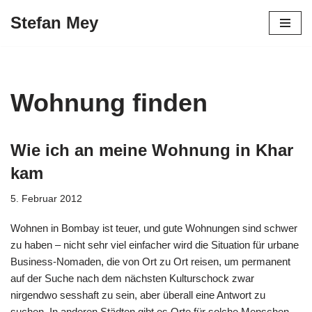
Stefan Mey
Zum
Inhalt
springen
Wohnung finden
Wie ich an meine Wohnung in Khar
kam
5. Februar 2012
Wohnen in Bombay ist teuer, und gute Wohnungen sind schwer
zu haben – nicht sehr viel einfacher wird die Situation für urbane
Business-Nomaden, die von Ort zu Ort reisen, um permanent
auf der Suche nach dem nächsten Kulturschock zwar
nirgendwo sesshaft zu sein, aber überall eine Antwort zu
suchen. In anderen Städten gibt es Orte für solche Menschen –