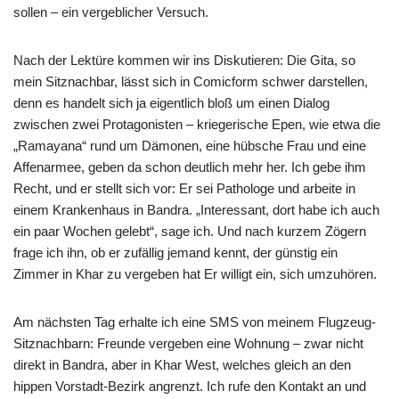
sollen – ein vergeblicher Versuch.
Nach der Lektüre kommen wir ins Diskutieren: Die Gita, so
mein Sitznachbar, lässt sich in Comicform schwer darstellen,
denn es handelt sich ja eigentlich bloß um einen Dialog
zwischen zwei Protagonisten – kriegerische Epen, wie etwa die
„Ramayana“ rund um Dämonen, eine hübsche Frau und eine
Affenarmee, geben da schon deutlich mehr her. Ich gebe ihm
Recht, und er stellt sich vor: Er sei Pathologe und arbeite in
einem Krankenhaus in Bandra. „Interessant, dort habe ich auch
ein paar Wochen gelebt“, sage ich. Und nach kurzem Zögern
frage ich ihn, ob er zufällig jemand kennt, der günstig ein
Zimmer in Khar zu vergeben hat Er willigt ein, sich umzuhören.
Am nächsten Tag erhalte ich eine SMS von meinem Flugzeug-
Sitznachbarn: Freunde vergeben eine Wohnung – zwar nicht
direkt in Bandra, aber in Khar West, welches gleich an den
hippen Vorstadt-Bezirk angrenzt. Ich rufe den Kontakt an und