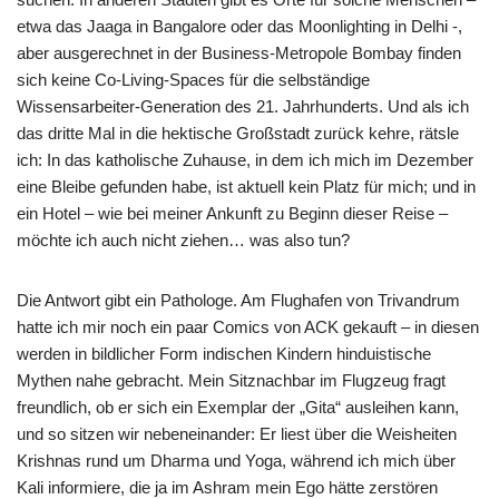
etwa das Jaaga in Bangalore oder das Moonlighting in Delhi -,
aber ausgerechnet in der Business-Metropole Bombay finden
sich keine Co-Living-Spaces für die selbständige
Wissensarbeiter-Generation des 21. Jahrhunderts. Und als ich
das dritte Mal in die hektische Großstadt zurück kehre, rätsle
ich: In das katholische Zuhause, in dem ich mich im Dezember
eine Bleibe gefunden habe, ist aktuell kein Platz für mich; und in
ein Hotel – wie bei meiner Ankunft zu Beginn dieser Reise –
möchte ich auch nicht ziehen… was also tun?
Die Antwort gibt ein Pathologe. Am Flughafen von Trivandrum
hatte ich mir noch ein paar Comics von ACK gekauft – in diesen
werden in bildlicher Form indischen Kindern hinduistische
Mythen nahe gebracht. Mein Sitznachbar im Flugzeug fragt
freundlich, ob er sich ein Exemplar der „Gita“ ausleihen kann,
und so sitzen wir nebeneinander: Er liest über die Weisheiten
Krishnas rund um Dharma und Yoga, während ich mich über
Kali informiere, die ja im Ashram mein Ego hätte zerstören