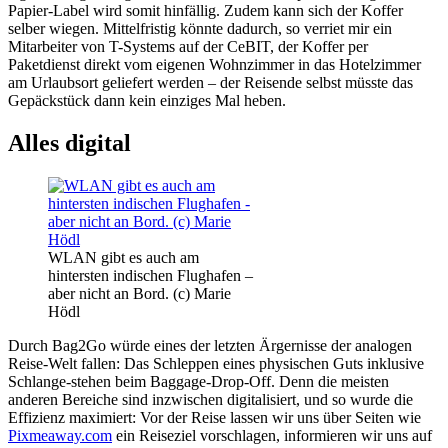
Papier-Label wird somit hinfällig. Zudem kann sich der Koffer
selber wiegen. Mittelfristig könnte dadurch, so verriet mir ein
Mitarbeiter von T-Systems auf der CeBIT, der Koffer per
Paketdienst direkt vom eigenen Wohnzimmer in das Hotelzimmer
am Urlaubsort geliefert werden – der Reisende selbst müsste das
Gepäckstück dann kein einziges Mal heben.
Alles digital
WLAN gibt es auch am
hintersten indischen Flughafen –
aber nicht an Bord. (c) Marie
Hödl
Durch Bag2Go würde eines der letzten Ärgernisse der analogen
Reise-Welt fallen: Das Schleppen eines physischen Guts inklusive
Schlange-stehen beim Baggage-Drop-Off. Denn die meisten
anderen Bereiche sind inzwischen digitalisiert, und so wurde die
Effizienz maximiert: Vor der Reise lassen wir uns über Seiten wie
Pixmeaway.com
ein Reiseziel vorschlagen, informieren wir uns auf