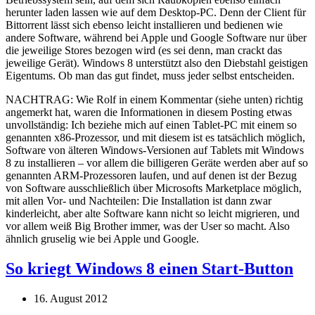
herunter laden lassen wie auf dem Desktop-PC. Denn der Client für
Bittorrent lässt sich ebenso leicht installieren und bedienen wie
andere Software, während bei Apple und Google Software nur über
die jeweilige Stores bezogen wird (es sei denn, man crackt das
jeweilige Gerät). Windows 8 unterstützt also den Diebstahl geistigen
Eigentums. Ob man das gut findet, muss jeder selbst entscheiden.
NACHTRAG: Wie Rolf in einem Kommentar (siehe unten) richtig
angemerkt hat, waren die Informationen in diesem Posting etwas
unvollständig: Ich beziehe mich auf einen Tablet-PC mit einem so
genannten x86-Prozessor, und mit diesem ist es tatsächlich möglich,
Software von älteren Windows-Versionen auf Tablets mit Windows
8 zu installieren – vor allem die billigeren Geräte werden aber auf so
genannten ARM-Prozessoren laufen, und auf denen ist der Bezug
von Software ausschließlich über Microsofts Marketplace möglich,
mit allen Vor- und Nachteilen: Die Installation ist dann zwar
kinderleicht, aber alte Software kann nicht so leicht migrieren, und
vor allem weiß Big Brother immer, was der User so macht. Also
ähnlich gruselig wie bei Apple und Google.
So kriegt Windows 8 einen Start-Button
16. August 2012