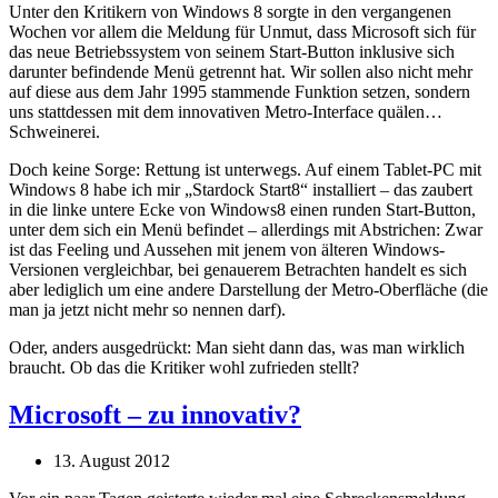
Unter den Kritikern von Windows 8 sorgte in den vergangenen
Wochen vor allem die Meldung für Unmut, dass Microsoft sich für
das neue Betriebssystem von seinem Start-Button inklusive sich
darunter befindende Menü getrennt hat. Wir sollen also nicht mehr
auf diese aus dem Jahr 1995 stammende Funktion setzen, sondern
uns stattdessen mit dem innovativen Metro-Interface quälen…
Schweinerei.
Doch keine Sorge: Rettung ist unterwegs. Auf einem Tablet-PC mit
Windows 8 habe ich mir „Stardock Start8“ installiert – das zaubert
in die linke untere Ecke von Windows8 einen runden Start-Button,
unter dem sich ein Menü befindet – allerdings mit Abstrichen: Zwar
ist das Feeling und Aussehen mit jenem von älteren Windows-
Versionen vergleichbar, bei genauerem Betrachten handelt es sich
aber lediglich um eine andere Darstellung der Metro-Oberfläche (die
man ja jetzt nicht mehr so nennen darf).
Oder, anders ausgedrückt: Man sieht dann das, was man wirklich
braucht. Ob das die Kritiker wohl zufrieden stellt?
Microsoft – zu innovativ?
13. August 2012