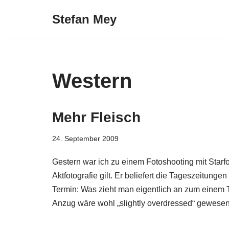
Stefan Mey
Zum
Inhalt
springen
Western
Mehr Fleisch
24. September 2009
Gestern war ich zu einem Fotoshooting mit Star
Aktfotografie gilt. Er beliefert die Tageszeitu
Termin: Was zieht man eigentlich an zum einem T
Anzug wäre wohl „slightly overdressed“ gewesen, 