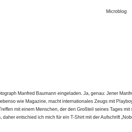
Microblog
fotograph Manfred Baumann eingeladen. Ja, genau: Jener Manfre
ngen ebenso wie Magazine, macht internationales Zeugs mit Pla
reffen mit einem Menschen, der den Großteil seines Tages mit 
daher entschied ich mich für ein T-Shirt mit der Aufschrift „No