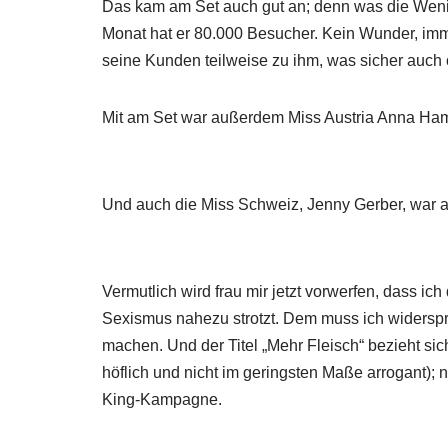
Das kam am Set auch gut an; denn was die Wenig
Monat hat er 80.000 Besucher. Kein Wunder, imm
seine Kunden teilweise zu ihm, was sicher auch 
Mit am Set war außerdem Miss Austria Anna Hamm
Und auch die Miss Schweiz, Jenny Gerber, war am
Vermutlich wird frau mir jetzt vorwerfen, dass ic
Sexismus nahezu strotzt. Dem muss ich widerspre
machen. Und der Titel „Mehr Fleisch“ bezieht si
höflich und nicht im geringsten Maße arrogant); n
King-Kampagne.