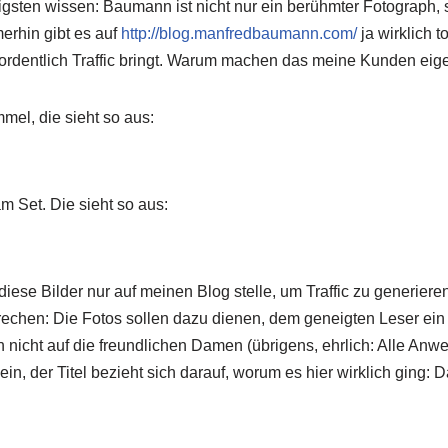
sten wissen: Baumann ist nicht nur ein berühmter Fotograph, s
erhin gibt es auf
http://blog.manfredbaumann.com/
ja wirklich 
ordentlich Traffic bringt. Warum machen das meine Kunden eige
el, die sieht so aus:
 Set. Die sieht so aus:
h diese Bilder nur auf meinen Blog stelle, um Traffic zu generier
chen: Die Fotos sollen dazu dienen, dem geneigten Leser ein 
ch nicht auf die freundlichen Damen (übrigens, ehrlich: Alle A
ein, der Titel bezieht sich darauf, worum es hier wirklich ging: