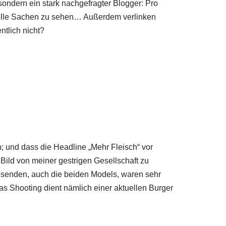
ondern ein stark nachgefragter Blogger: Pro
tolle Sachen zu sehen… Außerdem verlinken
ntlich nicht?
en; und dass die Headline „Mehr Fleisch“ vor
Bild von meiner gestrigen Gesellschaft zu
nwesenden, auch die beiden Models, waren sehr
 Das Shooting dient nämlich einer aktuellen Burger