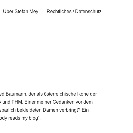
Über Stefan Mey
Rechtliches / Datenschutz
d Baumann, der als österreichische Ikone der
yboy und FHM. Einer meiner Gedanken vor dem
spärlich bekleideten Damen verbringt? Ein
body reads my blog“.