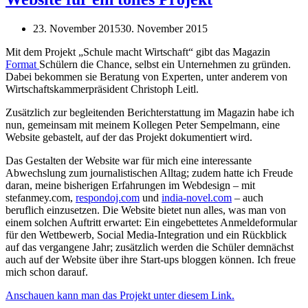
23. November 2015
30. November 2015
Mit dem Projekt „Schule macht Wirtschaft“ gibt das Magazin
Format
Schülern die Chance, selbst ein Unternehmen zu gründen.
Dabei bekommen sie Beratung von Experten, unter anderem von
Wirtschaftskammerpräsident Christoph Leitl.
Zusätzlich zur begleitenden Berichterstattung im Magazin habe ich
nun, gemeinsam mit meinem Kollegen Peter Sempelmann, eine
Website gebastelt, auf der das Projekt dokumentiert wird.
Das Gestalten der Website war für mich eine interessante
Abwechslung zum journalistischen Alltag; zudem hatte ich Freude
daran, meine bisherigen Erfahrungen im Webdesign – mit
stefanmey.com,
respondoj.com
und
india-novel.com
– auch
beruflich einzusetzen. Die Website bietet nun alles, was man von
einem solchen Auftritt erwartet: Ein eingebettetes Anmeldeformular
für den Wettbewerb, Social Media-Integration und ein Rückblick
auf das vergangene Jahr; zusätzlich werden die Schüler demnächst
auch auf der Website über ihre Start-ups bloggen können. Ich freue
mich schon darauf.
Anschauen kann man das Projekt unter diesem Link.