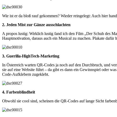
Wie ist er da bloß rauf gekommen? Wieder reingelegt: Auch hier hande
2. Jeden Mist zur Gänze ausschlachten
A propos lustig: Wirklich lustig fand ich den Film „Der Schuh des Ma
Hauptmotivation, daraus auch ein Musical zu machen. Plakate dafür hän
3. Guerilla-HighTech-Marketing
In Österreich warten QR-Codes ja noch auf den Durchbruch, und v
sie auf eine Website führt – da gibt es dann ein Gewinnspiel oder was
Code-Aufklebern zugeklebt.
4. Farbenblindheit
Obwohl sie cool sind, scheinen die QR-Codes auf lange Sicht farbenbl