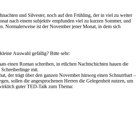
hnachten und Silvester, noch auf den Frühling, der in viel zu weiter
e Monat nach einem subjektiv empfunden viel zu kurzen Sommer, und
en. Normalerweise ist der November jener Monat, in dem sich
leine Auswahl gefällig? Bitte sehr:
onats einen Roman schreiben, in etlichen Nachtschichten hauen die
Schreiberlinge mit.
n hat, der trägt über den ganzen November hinweg einen Schnurrbart –
gen, sollen die angesprochenen Herren die Gelegenheit nutzen, um
 wirklich guter TED-Talk zum Thema: