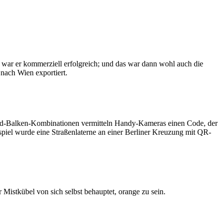
t war er kommerziell erfolgreich; und das war dann wohl auch die
 nach Wien exportiert.
nd-Balken-Kombinationen vermitteln Handy-Kameras einen Code, der
eispiel wurde eine Straßenlaterne an einer Berliner Kreuzung mit QR-
Mistkübel von sich selbst behauptet, orange zu sein.