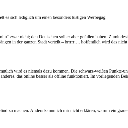
lt es sich lediglich um einen besonders lustigen Werbegag.
nitu“ zwar nicht; den Deutschen soll er aber gefallen haben. Zumindes
gen in der ganzen Stadt verteilt – brrrrr…. hoffentlich wird das nicht
ermutlich wird es niemals dazu kommen. Die schwarz-weißen Punkte-u
 anderes, das online besser als offline funktioniert. Im vorliegenden B
ind zu machen. Anders kannn ich mir nicht erklären, warum ein grauer 