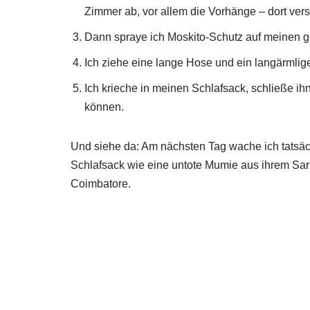
Zimmer ab, vor allem die Vorhänge – dort ver
Dann spraye ich Moskito-Schutz auf meinen 
Ich ziehe eine lange Hose und ein langärmli
Ich krieche in meinen Schlafsack, schließe i
können.
Und siehe da: Am nächsten Tag wache ich tatsäch
Schlafsack wie eine untote Mumie aus ihrem Sar
Coimbatore.