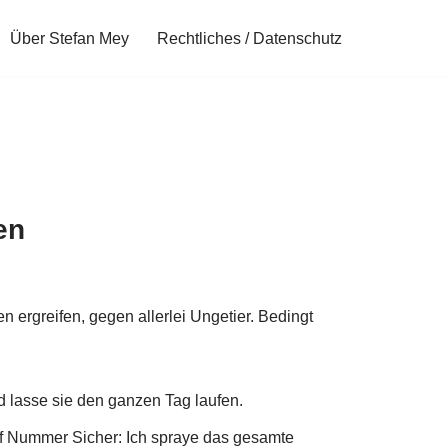
Über Stefan Mey
Rechtliches / Datenschutz
en
 ergreifen, gegen allerlei Ungetier. Bedingt
nd lasse sie den ganzen Tag laufen.
auf Nummer Sicher: Ich spraye das gesamte