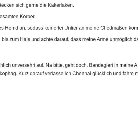
stecken sich gerne die Kakerlaken.
gesamten Körper.
ges Hemd an, sodass keinerlei Untier an meine Gliedmaßen kom
hn bis zum Hals und achte darauf, dass meine Arme unmöglich d
lich unversehrt auf. Na bitte, geht doch. Bandagiert in meine 
kophag. Kurz darauf verlasse ich Chennai glücklich und fahre 