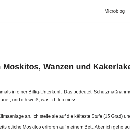
Microblog
Moskitos, Wanzen und Kakerlak
mals in einer Billig-Unterkunft. Das bedeutet: Schutzmaßnahmen
lauer; und ich weiß, was ich tun muss:
imaanlage an. Ich stelle sie auf die kälteste Stufe (15 Grad) u
eits etliche Moskitos erfroren auf meinem Bett. Aber ich gehe 