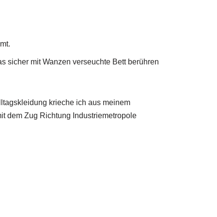
mt.
as sicher mit Wanzen verseuchte Bett berühren
Alltagskleidung krieche ich aus meinem
mit dem Zug Richtung Industriemetropole