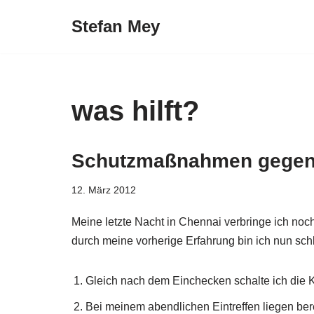
Stefan Mey
Zum
Inhalt
springen
was hilft?
Schutzmaßnahmen gegen 
12. März 2012
Meine letzte Nacht in Chennai verbringe ich noch
durch meine vorherige Erfahrung bin ich nun sch
Gleich nach dem Einchecken schalte ich die Kl
Bei meinem abendlichen Eintreffen liegen ber