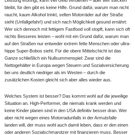
Leistung erbringt, kann viel Geld verdienen – aber wer stecken
bleibt, für den gibt es keine Hilfe. Grund dafür, warum man nicht
raucht, kaum Alkohol trinkt, selten Motorräder auf der Straße
sieht (Unfallgefahr!) und sich nach Möglichkeit gesund ernährt:
Wer sich dennoch mit fettigem Fastfood voll stopft, kann sich oft
nichts Besseres leisten – wohl mit ein Grund dafür, warum man
auf den Straßen nur entweder extrem fette Menschen oder ultra-
hippe Super-Bobos sieht. Für die obere Mittelschicht ist das
Ganze schließlich ein Nullsummenspiel: Zwar sind die
Nettogehälter in Europa wegen Steuern und Sozialversicherung
bei uns deutlich niedriger als im Westen – durch die
zusätzlichen Kosten gleicht sich aber alles wieder aus.
Welches System ist besser? Das kommt wohl auf die jeweilige
Situation an. High-Performer, die niemals krank werden und
keine Kinder planen sind in den USA definitiv besser dran. Wer
aber nicht wegen eines Motorradunfalls in der Armutsfalle
landen will, der muss wohl auch damit leben, dass er den einen
oder anderen Sozialschmarotzer mit finanzieren muss. Besser