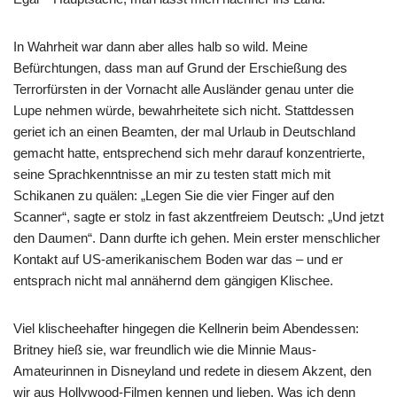
In Wahrheit war dann aber alles halb so wild. Meine
Befürchtungen, dass man auf Grund der Erschießung des
Terrorfürsten in der Vornacht alle Ausländer genau unter die
Lupe nehmen würde, bewahrheitete sich nicht. Stattdessen
geriet ich an einen Beamten, der mal Urlaub in Deutschland
gemacht hatte, entsprechend sich mehr darauf konzentrierte,
seine Sprachkenntnisse an mir zu testen statt mich mit
Schikanen zu quälen: „Legen Sie die vier Finger auf den
Scanner“, sagte er stolz in fast akzentfreiem Deutsch: „Und jetzt
den Daumen“. Dann durfte ich gehen. Mein erster menschlicher
Kontakt auf US-amerikanischem Boden war das – und er
entsprach nicht mal annähernd dem gängigen Klischee.
Viel klischeehafter hingegen die Kellnerin beim Abendessen:
Britney hieß sie, war freundlich wie die Minnie Maus-
Amateurinnen in Disneyland und redete in diesem Akzent, den
wir aus Hollywood-Filmen kennen und lieben. Was ich denn