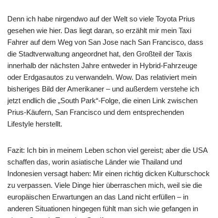
Denn ich habe nirgendwo auf der Welt so viele Toyota Prius
gesehen wie hier. Das liegt daran, so erzählt mir mein Taxi
Fahrer auf dem Weg von San Jose nach San Francisco, dass
die Stadtverwaltung angeordnet hat, den Großteil der Taxis
innerhalb der nächsten Jahre entweder in Hybrid-Fahrzeuge
oder Erdgasautos zu verwandeln. Wow. Das relativiert mein
bisheriges Bild der Amerikaner – und außerdem verstehe ich
jetzt endlich die „South Park“-Folge, die einen Link zwischen
Prius-Käufern, San Francisco und dem entsprechenden
Lifestyle herstellt.
Fazit: Ich bin in meinem Leben schon viel gereist; aber die USA
schaffen das, worin asiatische Länder wie Thailand und
Indonesien versagt haben: Mir einen richtig dicken Kulturschock
zu verpassen. Viele Dinge hier überraschen mich, weil sie die
europäischen Erwartungen an das Land nicht erfüllen – in
anderen Situationen hingegen fühlt man sich wie gefangen in