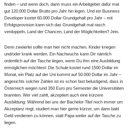
finden – und wenn doch, dann muss ein Arbeitgeber dafür mal
gut 120.000 Dollar Brutto pro Jahr hin legen. Und ein Business
Developer kostet 60.000 Dollar Grundgehalt pro Jahr – mit
Erfolgsprovision kann sich das Grundgehalt mal rasch
verdoppeln. Land der Chancen, Land der Möglichkeiten? Jein.
Denn zweierlei sollte man hier nicht machen. Kinder kriegen
und/oder krank werden. Ein Nachwuchs kann Dir nämlich
ordentlich auf der Tasche liegen, wenn Du ihm eine Ausbildung
ermöglichen möchtest: Die Schule kostet rund 1500 Dollar im
Monat, ein Platz auf der Uni kommt auf 50.000 Dollar im Jahr –
angesichts solcher Zahlen ist es schon fast belustigend, dass in
Österreich wegen rund 350 Euro pro Semester die Universitäten
brannten. Wer viel zahlt, akzeptiert auch eine kürzere
Ausbildung: Während bei uns der Bachelor-Titel noch immer um
Akzeptanz ringt, studiert man hier gerne kürzer, um dann bald
Geld verdienen zu können, statt Papa weiter auf der Tasche zu
liegen.