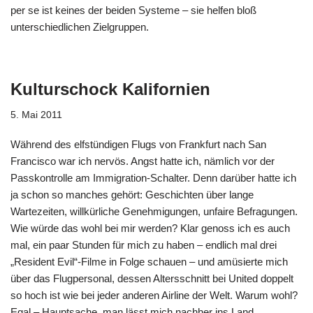
per se ist keines der beiden Systeme – sie helfen bloß
unterschiedlichen Zielgruppen.
Kulturschock Kalifornien
5. Mai 2011
Während des elfstündigen Flugs von Frankfurt nach San
Francisco war ich nervös. Angst hatte ich, nämlich vor der
Passkontrolle am Immigration-Schalter. Denn darüber hatte ich
ja schon so manches gehört: Geschichten über lange
Wartezeiten, willkürliche Genehmigungen, unfaire Befragungen.
Wie würde das wohl bei mir werden? Klar genoss ich es auch
mal, ein paar Stunden für mich zu haben – endlich mal drei
„Resident Evil“-Filme in Folge schauen – und amüsierte mich
über das Flugpersonal, dessen Altersschnitt bei United doppelt
so hoch ist wie bei jeder anderen Airline der Welt. Warum wohl?
Egal – Hauptsache, man lässt mich nachher ins Land.