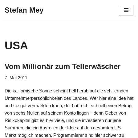
Stefan Mey
Zum
Inhalt
springen
USA
Vom Millionär zum Tellerwäscher
7. Mai 2011
Die kalifornische Sonne scheint hell herab auf die schillernden
Unternehmerpersönlichkeien des Landes. Wer hier eine Idee hat
und sie gut vermarkten kann, der hat recht schnell einen Betrag
von sechs Nullen auf seinem Konto liegen – denn Geber von
Risikokapital gibt es hier viele, und sie investieren nur jene
Summen, die ein Ausrollen der Idee auf den gesamten US-
Markt möglich machen. Programmierer sind hier schwer zu