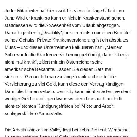
Jeder Mitarbeiter hat hier zwölf bis vierzehn Tage Urlaub pro
Jahr. Wird er krank, so kann er nicht in Krankenstand gehen,
stattdessen wird die Abwesenheit vom Urlaub abgezogen.
Danach geht er in „Disability“, bekommt also nur einen Bruchteil
seines Gehalts. Private Krankenversicherung ist ein absolutes
Muss – und dieses Unternehmen kalkulieren hart: „Meinem
Sohn wurde die Krankenversicherung gekündigt, dabei ist er ja
nicht mal krank“, zitiert mir ein Österreicher seine
amerikanische Bekannte. Lassen Sie diesen Satz mal
sickern… Genau: Ist man zu lange krank und kostet die
Versicherung zu viel Geld, kann diese den Vertrag kündigen.
Dann blecht man selbst ordentlich, kann nicht arbeiten, verdient
weniger Geld – und irgendwann werden dann auch noch die
nicht-existenten Kündigungsfristen bei Miete und Arbeit
schlagend. Hallo Armutsfalle.
Die Arbeitslosigkeit im Valley liegt bei zehn Prozent. Wer seine