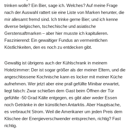
trinken wolle? Ein Bier, sage ich. Welches? Auf meine Frage
nach der Auswahl rattert sie eine Liste von Marken herunter, die
mir allesamt fremd sind. Ich trinke gerne Bier; und ich kenne
diverse belgischen, tschechische und asiatische
Gerstensaftmarken – aber hier musste ich kapitulieren.
Faszinierend: Ein gewaltiger Fundus an vermeintlichen
Köstlichkeiten, den es noch zu entdecken gibt.
Gewaltig ist übrigens auch der Kühlschrank in meinem
Hotelzimmer: Der ist sogar größer als der meiner Eltern, und die
angeschlossene Kochnische kann es locker mit meiner Küche
aufnehmen. Wer jetzt aber eine prall gefüllte Minibar erwartet,
liegt falsch: Zwar schießen dem Gast beim Öffnen der Tür
gefühlte -50 Grad Kälte entgegen, es gibt aber weder Essen
noch Getränke in der künstlichen Antarktis. Aber Hauptsache,
es verbraucht Strom. Weil die Amerikaner um jeden Preis dem
Klischee der Energieverschwender entsprechen, richtig? Fast
richtig.