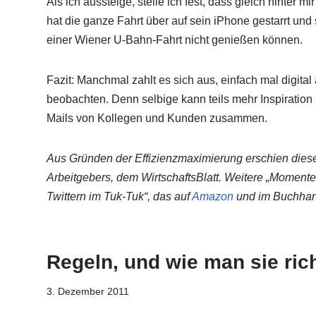
Als ich aussteige, stelle ich fest, dass gleich hinter 
hat die ganze Fahrt über auf sein iPhone gestarrt und
einer Wiener U-Bahn-Fahrt nicht genießen können.
Fazit: Manchmal zahlt es sich aus, einfach mal digita
beobachten. Denn selbige kann teils mehr Inspiration 
Mails von Kollegen und Kunden zusammen.
Aus Gründen der Effizienzmaximierung erschien diese
Arbeitgebers, dem WirtschaftsBlatt. Weitere „Momente
Twittern im Tuk-Tuk“, das auf
Amazon
und im Buchhand
Regeln, und wie man sie rich
3. Dezember 2011