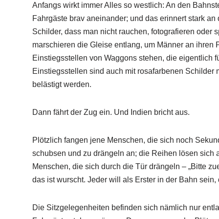
Anfangs wirkt immer Alles so westlich: An den Bahnst
Fahrgäste brav aneinander; und das erinnert stark an
Schilder, dass man nicht rauchen, fotografieren oder s
marschieren die Gleise entlang, um Männer an ihren 
Einstiegsstellen von Waggons stehen, die eigentlich 
Einstiegsstellen sind auch mit rosafarbenen Schilder 
belästigt werden.
Dann fährt der Zug ein. Und Indien bricht aus.
Plötzlich fangen jene Menschen, die sich noch Sekund
schubsen und zu drängeln an; die Reihen lösen sich 
Menschen, die sich durch die Tür drängeln – „Bitte zue
das ist wurscht. Jeder will als Erster in der Bahn sein,
Die Sitzgelegenheiten befinden sich nämlich nur ent