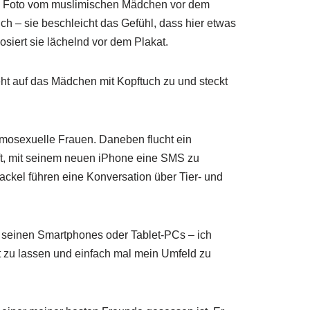
n Foto vom muslimischen Mädchen vor dem
lich – sie beschleicht das Gefühl, dass hier etwas
osiert sie lächelnd vor dem Plakat.
ht auf das Mädchen mit Kopftuch zu und steckt
mosexuelle Frauen. Daneben flucht ein
fft, mit seinem neuen iPhone eine SMS zu
ckel führen eine Konversation über Tier- und
 seinen Smartphones oder Tablet-PCs – ich
 zu lassen und einfach mal mein Umfeld zu