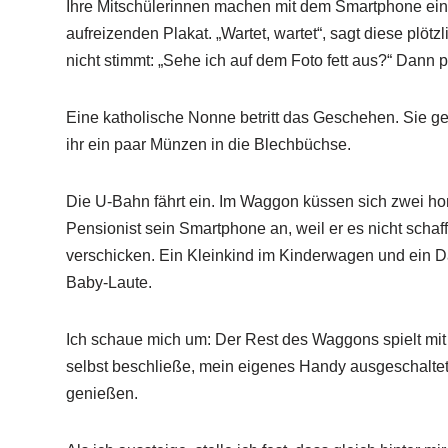
Ihre Mitschülerinnen machen mit dem Smartphone ei
aufreizenden Plakat. „Wartet, wartet“, sagt diese plötz
nicht stimmt: „Sehe ich auf dem Foto fett aus?“ Dann p
Eine katholische Nonne betritt das Geschehen. Sie ge
ihr ein paar Münzen in die Blechbüchse.
Die U-Bahn fährt ein. Im Waggon küssen sich zwei ho
Pensionist sein Smartphone an, weil er es nicht scha
verschicken. Ein Kleinkind im Kinderwagen und ein Da
Baby-Laute.
Ich schaue mich um: Der Rest des Waggons spielt mit
selbst beschließe, mein eigenes Handy ausgeschaltet
genießen.