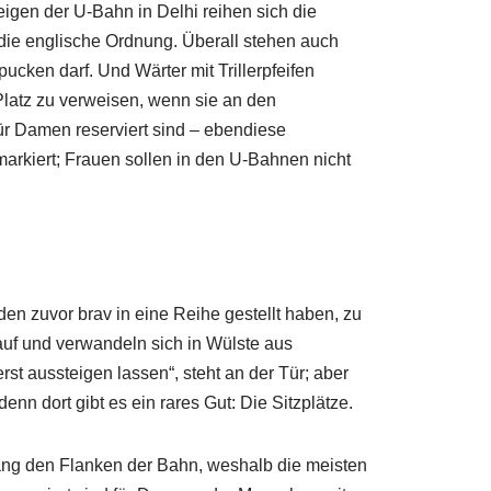
eigen der U-Bahn in Delhi reihen sich die
 die englische Ordnung. Überall stehen auch
pucken darf. Und Wärter mit Trillerpfeifen
Platz zu verweisen, wenn sie an den
für Damen reserviert sind – ebendiese
markiert; Frauen sollen in den U-Bahnen nicht
en zuvor brav in eine Reihe gestellt haben, zu
auf und verwandeln sich in Wülste aus
rst aussteigen lassen“, steht an der Tür; aber
 denn dort gibt es ein rares Gut: Die Sitzplätze.
lang den Flanken der Bahn, weshalb die meisten