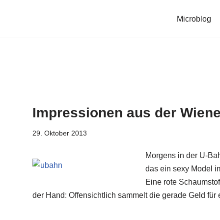
Microblog
Impressionen aus der Wien
29. Oktober 2013
Morgens in der U-Ba
das ein sexy Model im
Eine rote Schaumstof
der Hand: Offensichtlich sammelt die gerade Geld fü