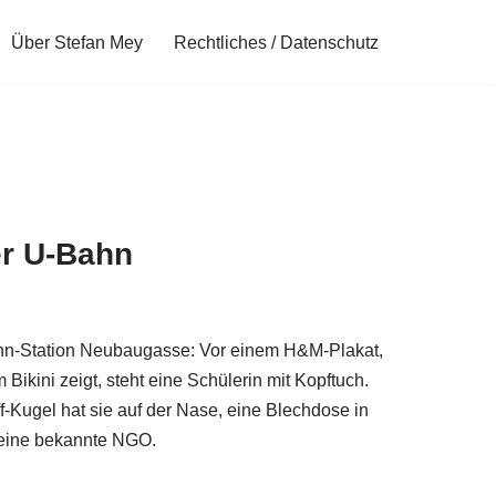
Über Stefan Mey
Rechtliches / Datenschutz
er U-Bahn
hn-Station Neubaugasse: Vor einem H&M-Plakat,
 Bikini zeigt, steht eine Schülerin mit Kopftuch.
f-Kugel hat sie auf der Nase, eine Blechdose in
r eine bekannte NGO.