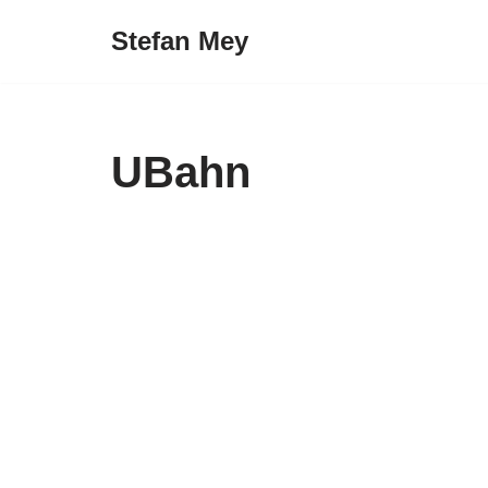
Stefan Mey
Zum
Inhalt
springen
UBahn