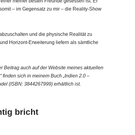
mir einer meiner besten Freunde gesessen ist. Er
 somit – im Gegensatz zu mir – die Reality-Show
l abzuschalten und die physische Realität zu
und Horizont-Erweiterung liefern als sämtliche
r Beitrag auch auf der Website meines aktuellen
“ finden sich in meinem Buch „Indien 2.0 –
el (ISBN: 3844267999) erhältlich ist.
tig bricht