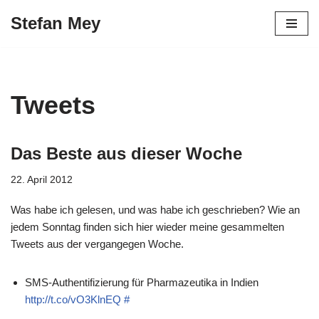
Stefan Mey
Zum
Inhalt
springen
Tweets
Das Beste aus dieser Woche
22. April 2012
Was habe ich gelesen, und was habe ich geschrieben? Wie an
jedem Sonntag finden sich hier wieder meine gesammelten
Tweets aus der vergangegen Woche.
SMS-Authentifizierung für Pharmazeutika in Indien
http://t.co/vO3KlnEQ
#