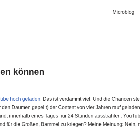
Microblog
d
nen können
Tube hoch geladen
. Das ist verdammt viel. Und die Chancen steh
 den Daumen gepeilt) der Content von vier Jahren rauf geladen
nd, innerhalb eines Tages nur 24 Stunden ausstrahlen. YouTube
und für die Großen, Bammel zu kriegen? Meine Meinung: Nein, n