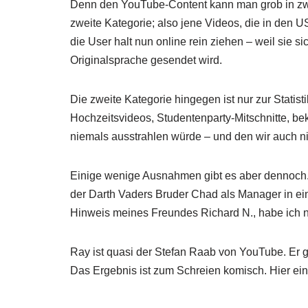
Denn den YouTube-Content kann man grob in zwei 
zweite Kategorie; also jene Videos, die in den U
die User halt nun online rein ziehen – weil sie
Originalsprache gesendet wird.
Die zweite Kategorie hingegen ist nur zur Stati
Hochzeitsvideos, Studentenparty-Mitschnitte, b
niemals ausstrahlen würde – und den wir auch ni
Einige wenige Ausnahmen gibt es aber dennoch.
der Darth Vaders Bruder Chad als Manager in ein
Hinweis meines Freundes Richard N., habe ich 
Ray ist quasi der Stefan Raab von YouTube. Er g
Das Ergebnis ist zum Schreien komisch. Hier ei