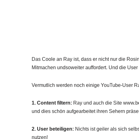
Das Coole an Ray ist, dass er nicht nur die Rosi
Mitmachen undsoweiter auffordert. Und die User
Vermutlich werden noch einige YouTube-User Ra
1. Content filtern:
Ray und auch die Site www.bes
und dies schön aufgearbeitet ihren Sehern präs
2. User beteiligen:
Nichts ist geiler als sich se
nutzen!