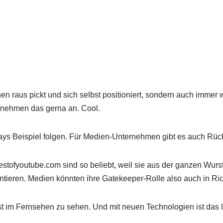
nen raus pickt und sich selbst positioniert, sondern auch imme
 nehmen das gerna an. Cool.
ys Beispiel folgen. Für Medien-Unternehmen gibt es auch Rüc
tofyoutube.com sind so beliebt, weil sie aus der ganzen Wurst 
entieren. Medien könnten ihre Gatekeeper-Rolle also auch in 
lbst im Fernsehen zu sehen. Und mit neuen Technologien ist das l