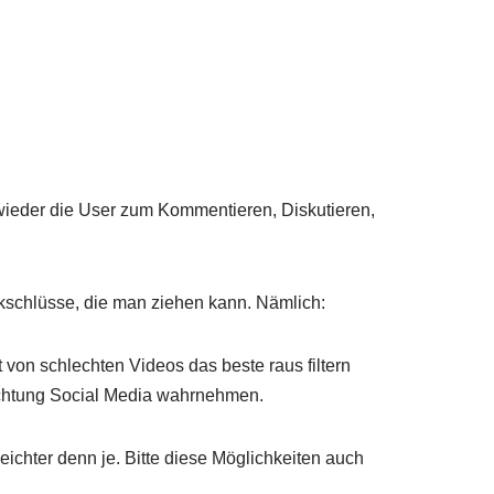
r wieder die User zum Kommentieren, Diskutieren,
kschlüsse, die man ziehen kann. Nämlich:
von schlechten Videos das beste raus filtern
Richtung Social Media wahrnehmen.
eichter denn je. Bitte diese Möglichkeiten auch