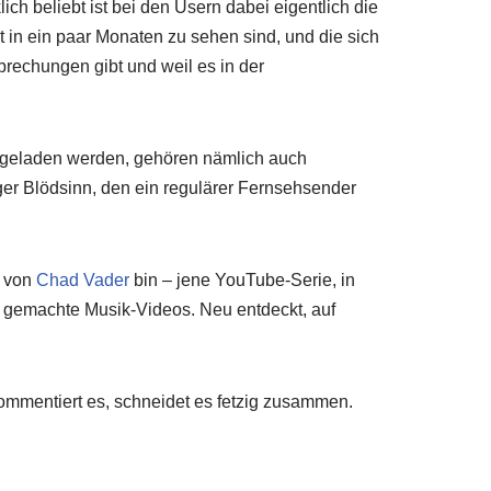
h beliebt ist bei den Usern dabei eigentlich die
t in ein paar Monaten zu sehen sind, und die sich
brechungen gibt und weil es in der
ch geladen werden, gehören nämlich auch
ger Blödsinn, den ein regulärer Fernsehsender
n von
Chad Vader
bin – jene YouTube-Serie, in
tt gemachte Musik-Videos. Neu entdeckt, auf
ommentiert es, schneidet es fetzig zusammen.