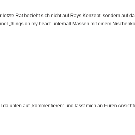
letzte Rat bezieht sich nicht auf Rays Konzept, sondern auf da
l „things on my head“ unterhält Massen mit einem Nischenkonz
al da unten auf „kommentieren“ und lasst mich an Euren Ansicht