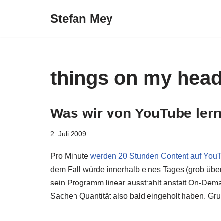
Stefan Mey
Zum
Inhalt
springen
things on my hea
Was wir von YouTube ler
2. Juli 2009
Pro Minute
werden 20 Stunden Content auf You
dem Fall würde innerhalb eines Tages (grob über
sein Programm linear ausstrahlt anstatt On-Dema
Sachen Quantität also bald eingeholt haben. Gr