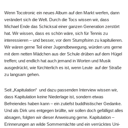
Wenn Tocotronic ein neues Album auf den Markt werfen, dann
verändert sich die Welt. Durch die Tocs wissen wir, dass
Michael Ende das Schicksal einer ganzen Generation zerstört
hat. Wir wissen, dass es schön wäre, sich für Tennis zu
interessieren – und besser, vor dem Stumpfsinn zu kapitulieren.
Wir wären gerne Teil einer Jugendbewegung, würden uns gerne
mit dem netten Mädchen aus der Schule drüben auf dem Hügel
treffen; und endlich hat auch jemand in Worten und Musik
ausgedrückt, wie fürchterlich es ist, wenn Leute auf der Straße
zu langsam gehen.
Seit „Kapitulation“ und dazu passenden Interview wissen wir,
dass Kapitulation keine Niederlage ist, sondern etwas
Befreiendes haben kann – ein zutiefst buddhistischer Gedanke.
Und als Dirk uns entgegen brüllte, wir sollen doch gefälligst alles
absagen, folgten wir dieser Anweisung gerne. Kapitulation –
Erinnerungen an wilde Sommernächte und ein verrücktes Uni-