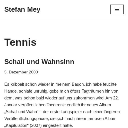
Stefan Mey
Zum
Inhalt
springen
Tennis
Schall und Wahnsinn
5. Dezember 2009
Es kribbelt schon wieder in meinem Bauch, ich habe feuchte
Hände, schlafe unruhig, gebe mich öfters Tagträumen hin von
dem, was schon bald wieder auf uns zukommen wird: Am 22.
Januar veröffentlichen Tocotronic endlich ihr neues Album
„Schall und Wahn“ – der erste Langspieler nach einer längeren
Veröffentlichungspause, die sich nach ihrem famosen Album
„Kapitulation“ (2007) eingestellt hatte.