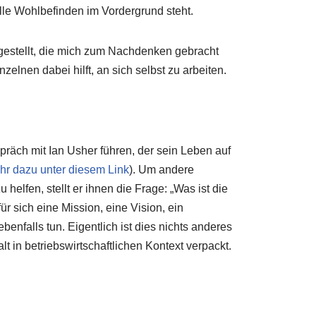
elle Wohlbefinden im Vordergrund steht.
estellt, die mich zum Nachdenken gebracht
lnen dabei hilft, an sich selbst zu arbeiten.
räch mit Ian Usher führen, der sein Leben auf
hr dazu unter diesem Link
). Um andere
lfen, stellt er ihnen die Frage: „Was ist die
 sich eine Mission, eine Vision, ein
enfalls tun. Eigentlich ist dies nichts anderes
alt in betriebswirtschaftlichen Kontext verpackt.