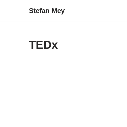
Stefan Mey
Zum
Inhalt
springen
TEDx