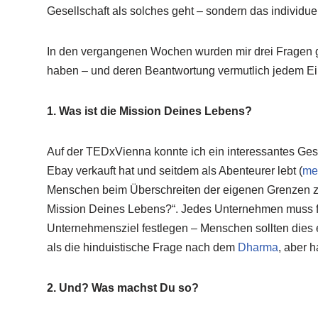
Gesellschaft als solches geht – sondern das individu
In den vergangenen Wochen wurden mir drei Fragen g
haben – und deren Beantwortung vermutlich jedem Einze
1. Was ist die Mission Deines Lebens?
Auf der TEDxVienna konnte ich ein interessantes Gesp
Ebay verkauft hat und seitdem als Abenteurer lebt (
me
Menschen beim Überschreiten der eigenen Grenzen zu he
Mission Deines Lebens?“. Jedes Unternehmen muss für
Unternehmensziel festlegen – Menschen sollten dies eb
als die hinduistische Frage nach dem
Dharma
, aber h
2. Und? Was machst Du so?