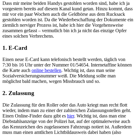
Dass mir meine beiden Handys gestohlen worden sind, habe ich ja
vorgestern bereits auf diesem Kanal kund getan. Hinzu kommt, dass
mir vor ein paar Wochen auch die Geldbörse aus dem Rucksack
gestohlen worden ist. Da die Wiederbeschaffung der Dokumente ein
ziemlich nerviger Prozess ist, habe ich hier die Vorgehensweise
zusammen gefasst – vermutlich bin ich ja nicht das einzige Opfer
eines solchen Verbrechens.
1. E-Card
Einen neue E-Card kann telefonisch bestellt werden, täglich von
7:30 bis 16 Uhr unter der Nummer 01/54654. Internetaffine können
die Karte auch
online bestellen
. Wichtig ist, dass man seine
Sozialversicherungsnummer weiß. Die Meldung sollte man
möglichst bald machen, wegen Missbrauch und so.
2. Zulassung
Die Zulassung für den Roller oder das Auto kriegt man recht flott
wieder, indem man zu einer der zahlreichen Zulassungsstellen geht.
Einen Online-Finder dazu gibt es
hier
. Wichtig ist, dass man eine
Diebstahlsanzeige von der Polizei hat, auf der optimalerweise auch
das Kennzeichen des zugelassenen Fahrzeugs notiert ist. Außerdem
muss man einen amtlichen Lichtbildausweis dabei haben (also