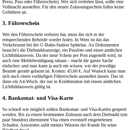
Perso, Pass oder Führerschein). Wer sich vertreten lässt, sollte eine
Vollmacht ausstellen. Für den neuen Zulassungsschein fallen keine
Gebühren an.
3. Führerschein
Wer den Führerschein verloren hat, muss ihn sich in der
entsprechenden Behörde wieder holen. In Wien ist das das
Verkehrsamt bei der U-Bahn-Station Spittelau. An Dokumenten
braucht’s die Diebstahlsanzeige, ein Passfoto und einen amtlichen
Lichtbildausweis. Da der neue Schein per Post zugestellt wird, ist
auch eine Meldebestätigung ratsam – macht die ganze Sache
einfacher; und man kann ja auch nie wissen, wie der jeweilige
Beamte gerade gelaunt ist. Kosten: 45,60 €. Auf Wunsch kann man
sich auch einen vorläufigen Führerschein ausstellen lassen. Das ist
dann ein A4-Wisch, der nur in Kombination mit einem amtlichen
Lichtbildausweis gültig ist.
4. Bankomat- und Visa-Karte
So schnell wie möglich sollten Bankomat- und Visa-Karten gesperrt
werden. Bis zu einem bestimmten Zeitraum nach dem Diebstahl (ein
paar Stunden) übernimmt Visa einen eventuell eingetretenen
Schaden. Ansonsten zahlt meines Wissens der Kunde für seine