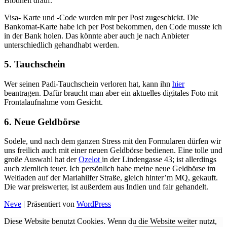
Blödheit drauf.
Visa- Karte und -Code wurden mir per Post zugeschickt. Die
Bankomat-Karte habe ich per Post bekommen, den Code musste ich
in der Bank holen. Das könnte aber auch je nach Anbieter
unterschiedlich gehandhabt werden.
5. Tauchschein
Wer seinen Padi-Tauchschein verloren hat, kann ihn
hier
beantragen. Dafür braucht man aber ein aktuelles digitales Foto mit
Frontalaufnahme vom Gesicht.
6. Neue Geldbörse
Sodele, und nach dem ganzen Stress mit den Formularen dürfen wir
uns freilich auch mit einer neuen Geldbörse bedienen. Eine tolle und
große Auswahl hat der
Ozelot
in der Lindengasse 43; ist allerdings
auch ziemlich teuer. Ich persönlich habe meine neue Geldbörse im
Weltladen auf der Mariahilfer Straße, gleich hinter’m MQ, gekauft.
Die war preiswerter, ist außerdem aus Indien und fair gehandelt.
Neve
| Präsentiert von
WordPress
Diese Website benutzt Cookies. Wenn du die Website weiter nutzt,