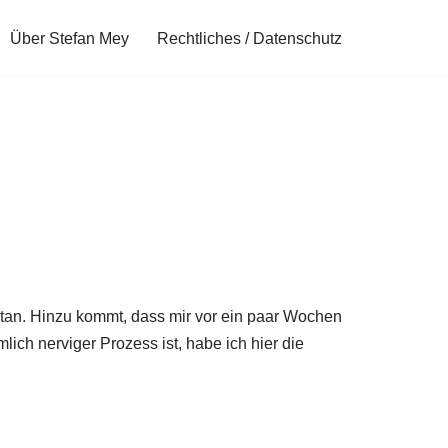
Über Stefan Mey
Rechtliches / Datenschutz
etan. Hinzu kommt, dass mir vor ein paar Wochen
ch nerviger Prozess ist, habe ich hier die