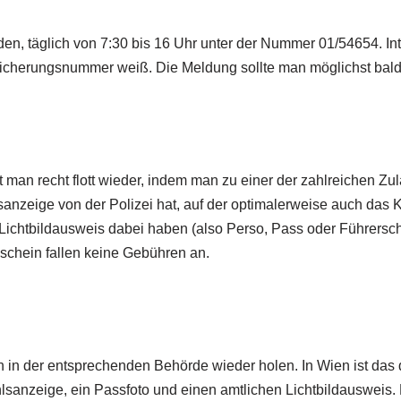
den, täglich von 7:30 bis 16 Uhr unter der Nummer 01/54654. In
ersicherungsnummer weiß. Die Meldung sollte man möglichst ba
t man recht flott wieder, indem man zu einer der zahlreichen Z
hlsanzeige von der Polizei hat, auf der optimalerweise auch d
ichtbildausweis dabei haben (also Perso, Pass oder Führerschein
schein fallen keine Gebühren an.
h in der entsprechenden Behörde wieder holen. In Wien ist das
sanzeige, ein Passfoto und einen amtlichen Lichtbildausweis. D