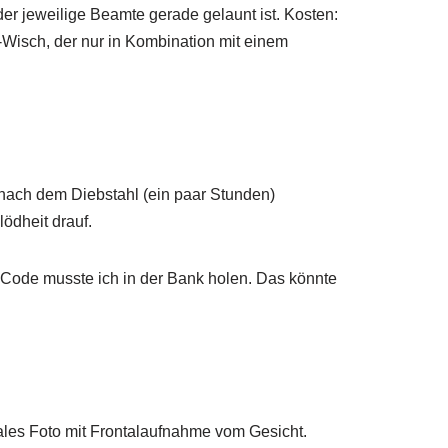
r jeweilige Beamte gerade gelaunt ist. Kosten:
-Wisch, der nur in Kombination mit einem
 nach dem Diebstahl (ein paar Stunden)
ödheit drauf.
Code musste ich in der Bank holen. Das könnte
tales Foto mit Frontalaufnahme vom Gesicht.