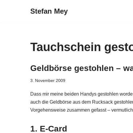
Stefan Mey
Zum
Inhalt
springen
Tauchschein gest
Geldbörse gestohlen – w
3. November 2009
Dass mir meine beiden Handys gestohlen worden 
auch die Geldbörse aus dem Rucksack gestohlen 
Vorgehensweise zusammen gefasst – vermutlich b
1. E-Card