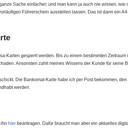
anze Sache einfacher; und man kann ja auch nie wissen, wie de
rläufigen Führerschein ausstellen lassen. Das ist dann ein A4
rte
isa-Karten gesperrt werden. Bis zu einem bestimmten Zeitraum
chaden. Ansonsten zahlt meines Wissens der Kunde für seine Bl
schickt. Die Bankomat-Karte habe ich per Post bekommen, den 
andhabt werden.
 ihn
hier
beantragen. Dafür braucht man aber ein aktuelles digi