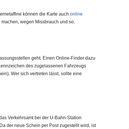
ternetaffine können die Karte auch
online
ld machen, wegen Missbrauch und so.
ulassungsstellen geht. Einen Online-Finder dazu
as Kennzeichen des zugelassenen Fahrzeugs
). Wer sich vertreten lässt, sollte eine
 das Verkehrsamt bei der U-Bahn-Station
a der neue Schein per Post zugestellt wird, ist