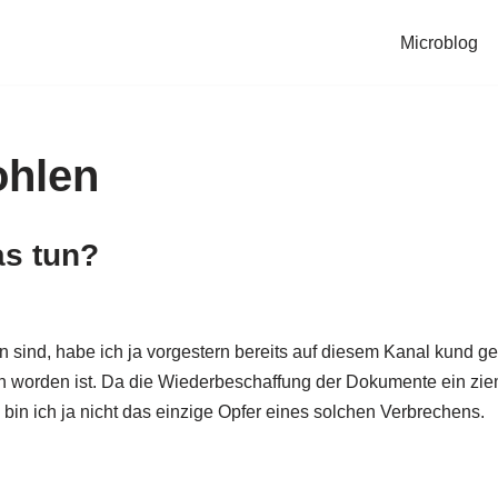
Microblog
ohlen
as tun?
sind, habe ich ja vorgestern bereits auf diesem Kanal kund g
worden ist. Da die Wiederbeschaffung der Dokumente ein ziemli
in ich ja nicht das einzige Opfer eines solchen Verbrechens.