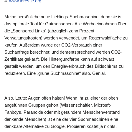
4.
www.forestle.org
Meine persönliche neue Lieblings-Suchmaschine; denn sie ist
das optimale Tool für Gutmenschen: Alle Werbeeinnahmen über
die „Sponsored Links“ (abzüglich zehn Prozent
Verwaltungskosten) werden verwendet, um Regenwaldfläche zu
kaufen. Außerdem wurde der CO2-Verbrauch einer
Suchanfrage berechnet; und dementsprechend werden CO2-
Zertifikate gekauft. Die Hintergundfarbe kann auf schwarz
gestellt werden, um den Energieverbrauch des Bildschirms zu
reduzieren. Eine „grüne Suchmaschine“ also. Genial.
Also, Leute: Augen offen halten! Wenn Ihr zu einer der oben
angeführten Gruppen gehört (Wissenschaftler, Microsft-
Fanboys, Paranoide oder mit gesundem Menschenverstand
denkende Menschen) ist eine der vier Suchmaschinen eine
denkbare Alternative zu Google. Probieren kostet ja nichts.