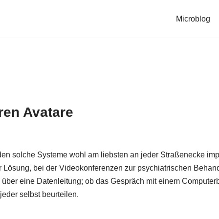
Microblog
ren Avatare
n solche Systeme wohl am liebsten an jeder Straßenecke impl
 Lösung, bei der Videokonferenzen zur psychiatrischen Behandlu
e über eine Datenleitung; ob das Gespräch mit einem Computer
eder selbst beurteilen.