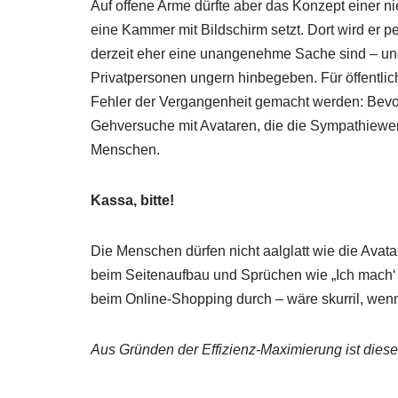
Auf offene Arme dürfte aber das Konzept einer ni
eine Kammer mit Bildschirm setzt. Dort wird er 
derzeit eher eine unangenehme Sache sind – und 
Privatpersonen ungern hinbegeben. Für öffentlic
Fehler der Vergangenheit gemacht werden: Bevor
Gehversuche mit Avataren, die die Sympathiewert
Menschen.
Kassa, bitte!
Die Menschen dürfen nicht aalglatt wie die Avata
beim Seitenaufbau und Sprüchen wie „Ich mach‘ gl
beim Online-Shopping durch – wäre skurril, wenn 
Aus Gründen der Effizienz-Maximierung ist diese