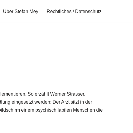
Über Stefan Mey
Rechtliches / Datenschutz
ementieren. So erzählt Werner Strasser,
ng eingesetzt werden: Der Arzt sitzt in der
bildschirm einem psychisch labilen Menschen die