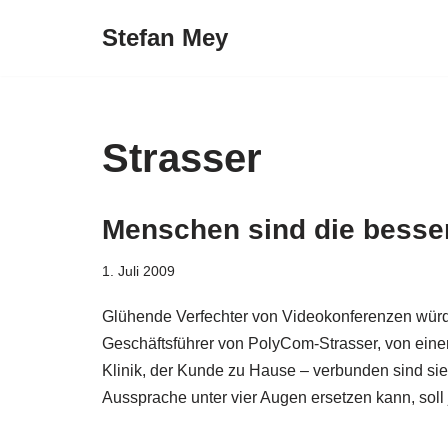
Stefan Mey
Zum
Inhalt
springen
Strasser
Menschen sind die besse
1. Juli 2009
Glühende Verfechter von Videokonferenzen würde
Geschäftsführer von PolyCom-Strasser, von einer
Klinik, der Kunde zu Hause – verbunden sind si
Aussprache unter vier Augen ersetzen kann, soll j