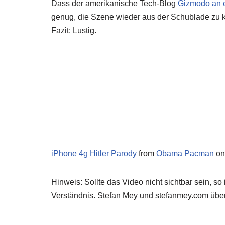
Dass der amerikanische Tech-Blog
Gizmodo an e
genug, die Szene wieder aus der Schublade zu k
Fazit: Lustig.
iPhone 4g Hitler Parody
from
Obama Pacman
o
Hinweis: Sollte das Video nicht sichtbar sein, s
Verständnis. Stefan Mey und stefanmey.com über