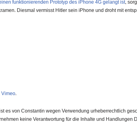
inen funktionierenden Prototyp des iPhone 4G gelangt ist
, sor
ramen. Diesmal vermisst Hitler sein iPhone und droht mit ent
n
Vimeo
.
o ist es von Constantin wegen Verwendung urheberrechtlich gesch
nehmen keine Verantwortung für die Inhalte und Handlungen Dri