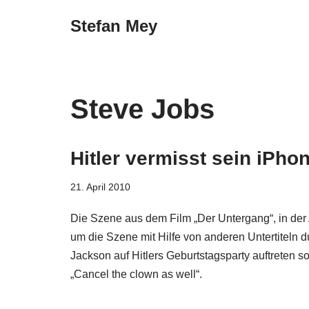
Stefan Mey
Zum
Inhalt
springen
Steve Jobs
Hitler vermisst sein iPho
21. April 2010
Die Szene aus dem Film „Der Untergang“, in der 
um die Szene mit Hilfe von anderen Untertiteln 
Jackson auf Hitlers Geburtstagsparty auftreten sol
„Cancel the clown as well“.