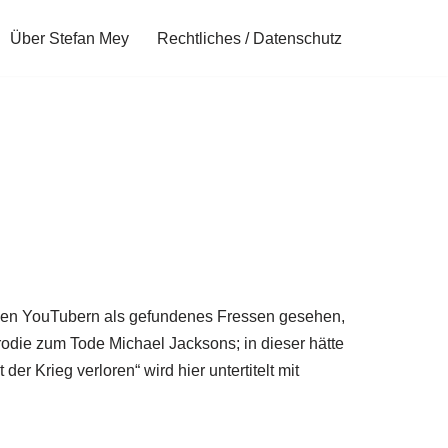
Über Stefan Mey
Rechtliches / Datenschutz
ativen YouTubern als gefundenes Fressen gesehen,
rodie zum Tode Michael Jacksons; in dieser hätte
er Krieg verloren“ wird hier untertitelt mit