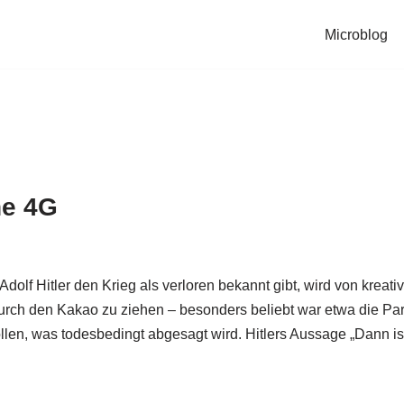
Microblog
ne 4G
Adolf Hitler den Krieg als verloren bekannt gibt, wird von kre
durch den Kakao zu ziehen – besonders beliebt war etwa die Pa
len, was todesbedingt abgesagt wird. Hitlers Aussage „Dann ist d