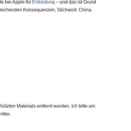
gte bei Apple für
Entrüstung
– und das ist Grund
sprechenden Konsequenzen. Stichwort: China.
ützten Materials entfernt worden. Ich bitte um
tter.