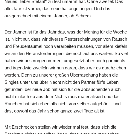
Neues, lieber Stefan!“ zu fest umarmt hat. Ohne Zweifel: Das
alte Jahr ist vorbei, das neue hat angefangen. Und das
ausgerechnet mit einem Jänner, oh Schreck.
Der Jänner ist für das Jahr das, was der Montag für die Woche
ist. Nicht nur, dass wir diverse Resterscheinungen von Rausch
und Freudentaumel noch verarbeiten müssen, vor allem kiefeln
wir an den Herausforderungen, die noch auf uns warten: So viel
haben wir uns vorgenommen, umgesetzt aber noch gar nichts –
und irgendwie zweifeln wir nun daran, dass wir es durchziehen
werden. Denn zu unserer großen Überraschung haben die
Singles unter uns über Nacht nicht den Partner für’s Leben
gefunden, der neue Job hat sich für die Jobsuchenden auch
nicht einfach so aus dem Nichts raus materialisiert und das
Rauchen hat sich ebenfalls nicht von selber aufgehört – und
das, obwohl das Jahr schon ganze zwei Tage alt ist.
Mit Erschrecken stellen wir wieder mal fest, dass sich die