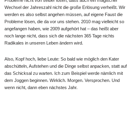
Probleme nicht von selber lösen, dass auch ein magischer
Wechsel der Jahreszahl nicht die große Erlösung verheißt. Wir
werden es also selbst angehen müssen, auf eigene Faust die
Probleme lösen, die da vor uns stehen. 2010 mag vielleicht so
angefangen haben, wie 2009 aufgehört hat – das heißt aber
noch lange nicht, dass sich die nächsten 365 Tage nichts
Radikales in unseren Leben ändern wird.
Also, Kopf hoch, liebe Leute: So bald wie möglich den Kater
abschütteln, Aufstehen und die Dinge selbst anpacken, statt auf
das Schicksal zu warten. Ich zum Beispiel werde nämlich mit
dem Joggen beginnen. Wirklich. Morgen. Versprochen. Und
wenn nicht, dann eben nächstes Jahr.