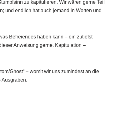
Stumpfsinn zu kapitulieren. Wir wären gerne Teil
; und endlich hat auch jemand in Worten und
twas Befreiendes haben kann – ein zutiefst
 dieser Anweisung gerne. Kapitulation –
tom/Ghost“ – womit wir uns zumindest an die
s Ausgraben.