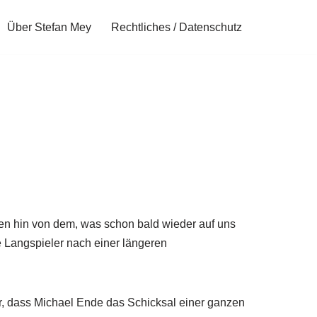
Über Stefan Mey
Rechtliches / Datenschutz
men hin von dem, was schon bald wieder auf uns
e Langspieler nach einer längeren
ir, dass Michael Ende das Schicksal einer ganzen