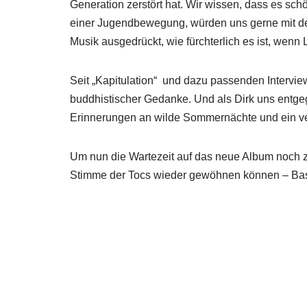
Generation zerstört hat. Wir wissen, dass es schö
einer Jugendbewegung, würden uns gerne mit de
Musik ausgedrückt, wie fürchterlich es ist, wen
Seit „Kapitulation“ und dazu passenden Interview
buddhistischer Gedanke. Und als Dirk uns entgege
Erinnerungen an wilde Sommernächte und ein v
Um nun die Wartezeit auf das neue Album noch z
Stimme der Tocs wieder gewöhnen können – Bass