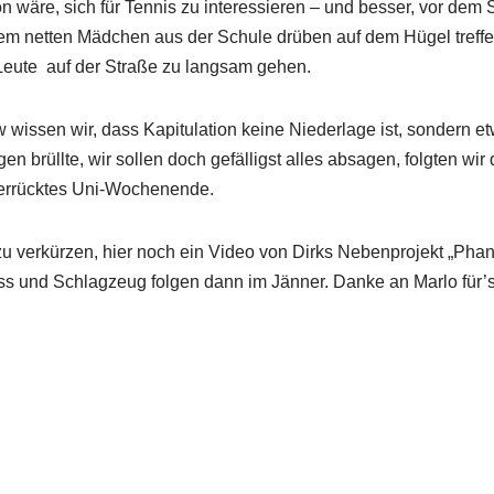
n wäre, sich für Tennis zu interessieren – und besser, vor dem 
m netten Mädchen aus der Schule drüben auf dem Hügel treffen
n Leute auf der Straße zu langsam gehen.
 wissen wir, dass Kapitulation keine Niederlage ist, sondern e
n brüllte, wir sollen doch gefälligst alles absagen, folgten wir
errücktes Uni-Wochenende.
u verkürzen, hier noch ein Video von Dirks Nebenprojekt „Phan
 und Schlagzeug folgen dann im Jänner. Danke an Marlo für’