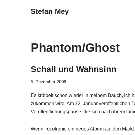
Stefan Mey
Zum
Inhalt
springen
Phantom/Ghost
Schall und Wahnsinn
5. Dezember 2009
Es kribbelt schon wieder in meinem Bauch, ich 
zukommen wird: Am 22. Januar veröffentlichen To
Veröffentlichungspause, die sich nach ihrem famo
Wenn Tocotronic ein neues Album auf den Markt w