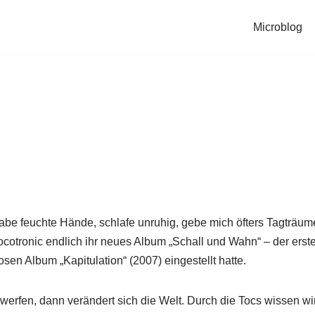
Microblog
habe feuchte Hände, schlafe unruhig, gebe mich öfters Tagträu
cotronic endlich ihr neues Album „Schall und Wahn“ – der erst
sen Album „Kapitulation“ (2007) eingestellt hatte.
erfen, dann verändert sich die Welt. Durch die Tocs wissen w